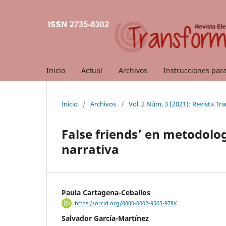
Inicio
Actual
Archivos
Instrucciones par
Inicio
/
Archivos
/
Vol. 2 Núm. 3 (2021): Revista T
False friends’ en metodolo
narrativa
Paula Cartagena-Ceballos
https://orcid.org/0000-0002-9505-978X
Salvador García-Martínez