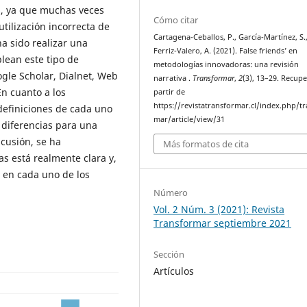
as, ya que muchas veces
Cómo citar
utilización incorrecta de
Cartagena-Ceballos, P., García-Martínez, S.
a sido realizar una
Ferriz-Valero, A. (2021). False friends’ en
lean este tipo de
metodologías innovadoras: una revisión
ogle Scholar, Dialnet, Web
narrativa .
Transformar
,
2
(3), 13–29. Recup
En cuanto a los
partir de
https://revistatransformar.cl/index.php/t
 definiciones de cada uno
mar/article/view/31
 diferencias para una
scusión, se ha
Más formatos de cita
as está realmente clara y,
 en cada uno de los
Número
Vol. 2 Núm. 3 (2021): Revista
Transformar septiembre 2021
Sección
Artículos