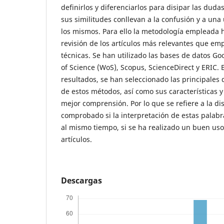
definirlos y diferenciarlos para disipar las dud
sus similitudes conllevan a la confusión y a una 
los mismos. Para ello la metodología empleada h
revisión de los artículos más relevantes que emp
técnicas. Se han utilizado las bases de datos Go
of Science (WoS), Scopus, ScienceDirect y ERIC. 
resultados, se han seleccionado las principales
de estos métodos, así como sus características y
mejor comprensión. Por lo que se refiere a la di
comprobado si la interpretación de estas palabr
al mismo tiempo, si se ha realizado un buen uso
artículos.
Descargas