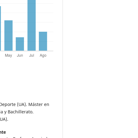
 Deporte (UA). Máster en
 y Bachillerato.
UA).
nte