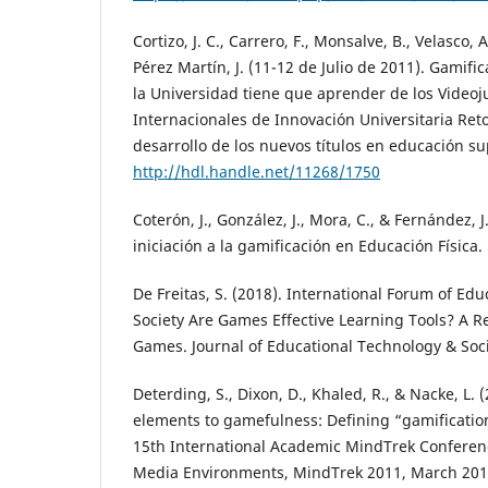
Cortizo, J. C., Carrero, F., Monsalve, B., Velasco, A
Pérez Martín, J. (11-12 de Julio de 2011). Gamifi
la Universidad tiene que aprender de los Videoj
Internacionales de Innovación Universitaria Ret
desarrollo de los nuevos títulos en educación s
http://hdl.handle.net/11268/1750
Coterón, J., González, J., Mora, C., & Fernández, J
iniciación a la gamificación en Educación Física.
De Freitas, S. (2018). International Forum of Ed
Society Are Games Effective Learning Tools? A R
Games. Journal of Educational Technology & Socie
Deterding, S., Dixon, D., Khaled, R., & Nacke, L
elements to gamefulness: Defining “gamificatio
15th International Academic MindTrek Conferenc
Media Environments, MindTrek 2011, March 201