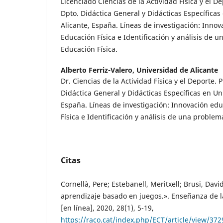
Licenciado Ciencias de la Actividad Física y el D
Dpto. Didáctica General y Didácticas Específicas
Alicante, España. Líneas de investigación: Innov
Educación Física e Identificación y análisis de 
Educación Física.
Alberto Ferriz-Valero,
Universidad de Alicante
Dr. Ciencias de la Actividad Física y el Deporte. 
Didáctica General y Didácticas Específicas en Un
España. Líneas de investigación: Innovación ed
Física e Identificación y análisis de una problem
Citas
Cornellà, Pere; Estebanell, Meritxell; Brusi, Davi
aprendizaje basado en juegos.». Enseñanza de la
[en línea], 2020, 28(1), 5-19,
https://raco.cat/index.php/ECT/article/view/37