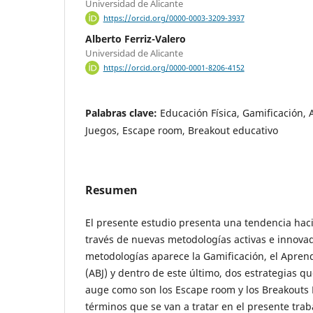
Universidad de Alicante
https://orcid.org/0000-0003-3209-3937
Alberto Ferriz-Valero
Universidad de Alicante
https://orcid.org/0000-0001-8206-4152
Palabras clave:
Educación Física, Gamificación,
Juegos, Escape room, Breakout educativo
Resumen
El presente estudio presenta una tendencia haci
través de nuevas metodologías activas e innova
metodologías aparece la Gamificación, el Apren
(ABJ) y dentro de este último, dos estrategias 
auge como son los Escape room y los Breakouts E
términos que se van a tratar en el presente trab