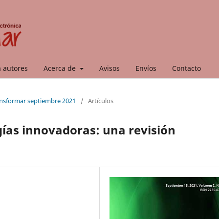
a autores
Acerca de
Avisos
Envíos
Contacto
ransformar septiembre 2021
/
Artículos
gías innovadoras: una revisión