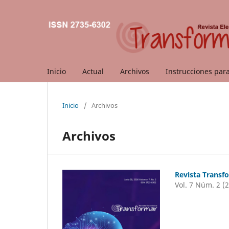
Inicio
Actual
Archivos
Instrucciones par
Inicio
/
Archivos
Archivos
Revista Transf
Vol. 7 Núm. 2 (