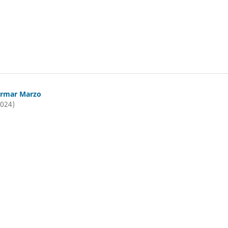
ormar Marzo
2024)