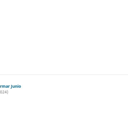
ormar Junio
2024)