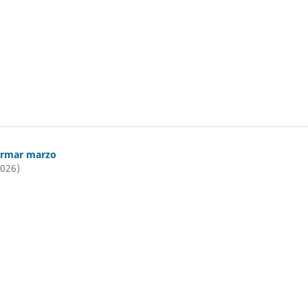
ormar marzo
2026)