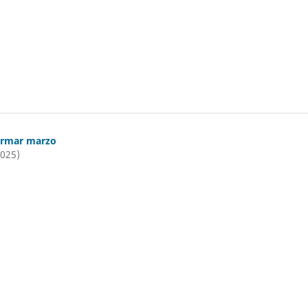
ormar marzo
2025)