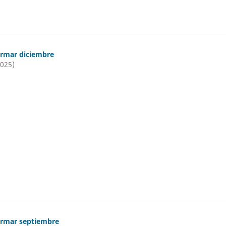
ormar diciembre
2025)
ormar septiembre