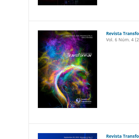
Revista Transf
Vol. 6 Núm. 4 (
Revista Transf