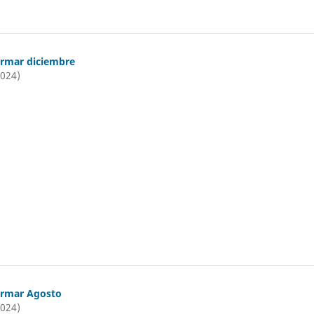
ormar diciembre
2024)
ormar Agosto
2024)