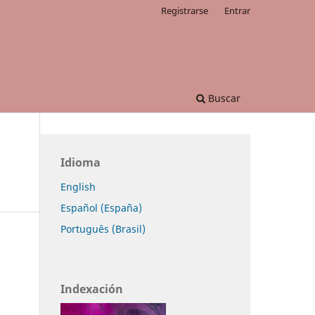
Registrarse
Entrar
Buscar
Idioma
English
Español (España)
Português (Brasil)
Indexación