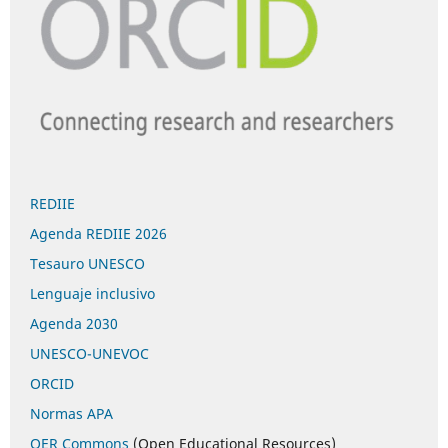
REDIIE
Agenda REDIIE 2026
Tesauro UNESCO
Lenguaje inclusivo
Agenda 2030
UNESCO-UNEVOC
ORCID
Normas APA
OER Commons
(Open Educational Resources)