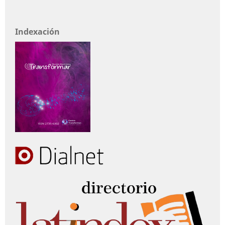
Indexación