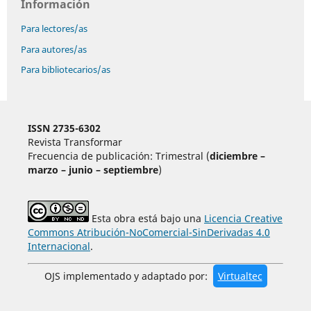
Información
Para lectores/as
Para autores/as
Para bibliotecarios/as
ISSN 2735-6302
Revista Transformar
Frecuencia de publicación: Trimestral (
diciembre –
marzo – junio – septiembre
)
Esta obra está bajo una
Licencia Creative
Commons Atribución-NoComercial-SinDerivadas 4.0
Internacional
.
OJS implementado y adaptado por:
Virtualtec