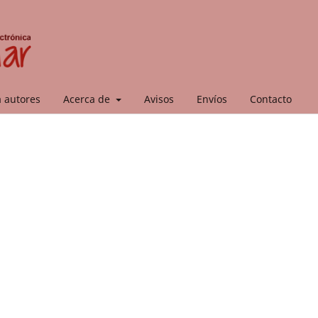
a autores
Acerca de
Avisos
Envíos
Contacto