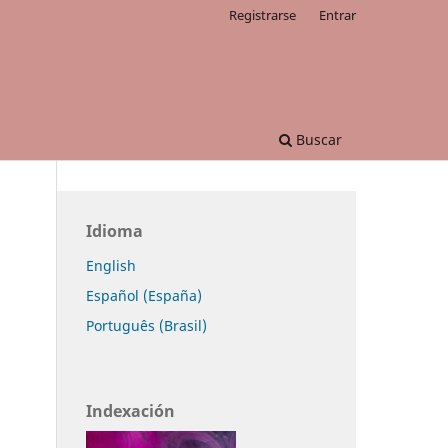
Registrarse
Entrar
Buscar
Idioma
English
Español (España)
Português (Brasil)
Indexación