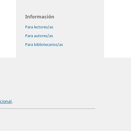
Información
Para lectores/as
Para autores/as
Para bibliotecarios/as
cional
.