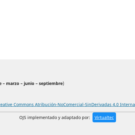
e – marzo – junio – septiembre
)
reative Commons Atribución-NoComercial-SinDerivadas 4.0 Interna
OJS implementado y adaptado por:
Virtualtec