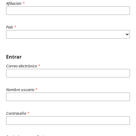
Afiliación
*
País
*
Entrar
Correo electrónico
*
Nombre usuario
*
Contraseña
*