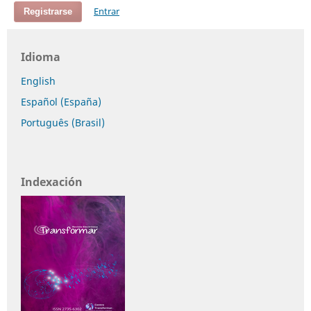
Entrar
Registrarse
Idioma
English
Español (España)
Português (Brasil)
Indexación