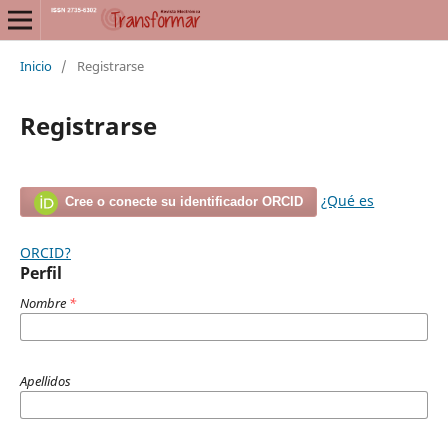
Inicio
/
Registrarse
Registrarse
¿Qué es
Cree o conecte su identificador ORCID
ORCID?
Perfil
Nombre
*
Apellidos