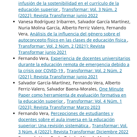
infusión de la sostenibilidad en el currículo de la
educación superior
,
Transformar: Vol. 3 Núm. 2
(2022): Revista Transformar junio 2022
Vanesa Rodríguez Iribarren, Salvador García Martínez,
Nuria Molina García, Alberto Ferriz Valero, Fernando
Vera,
Análisis de la influencia del género sobre el
autoconcepto físico en las clases de educación física
,
Transformar: Vol. 2 Núm. 2 (2021): Revista
Transformar junio 2021
Fernando Vera,
Experiencia de docentes universitarios
durante la educación remota de emergencia debido a
la crisis por COVID-19
,
Transformar: Vol. 2 Núm. 2
(2021): Revista Transformar junio 2021
Salvador García-Martínez, Fernando Vera, Alberto
Ferriz-Valero, Salvador Baena-Morales,
One Minute
Paper como herramienta de evaluación formativa en
la educación superior
,
Transformar: Vol. 4 Núm. 1
(2023): Revista Transformar Marzo 2023
Fernando Vera,
Percepciones de estudiantes y
docentes sobre el aula inversa en la educación
superior: Una revisión sistemática
,
Transformar: Vol.
3 Núm. 4 (2022): Revista Transformar Diciembre 2022