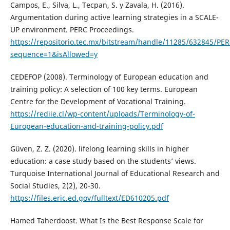
Campos, E., Silva, L., Tecpan, S. y Zavala, H. (2016).
Argumentation during active learning strategies in a SCALE-
UP environment. PERC Proceedings.
https://repositorio.tec.mx/bitstream/handle/11285/632845/P
sequence=1&isAllowed=y
CEDEFOP (2008). Terminology of European education and
training policy: A selection of 100 key terms. European
Centre for the Development of Vocational Training.
https://rediie.cl/wp-content/uploads/Terminology-of-
European-education-and-training-policy.pdf
Güven, Z. Z. (2020). lifelong learning skills in higher
education: a case study based on the students’ views.
Turquoise International Journal of Educational Research and
Social Studies, 2(2), 20-30.
https://files.eric.ed.gov/fulltext/ED610205.pdf
Hamed Taherdoost. What Is the Best Response Scale for