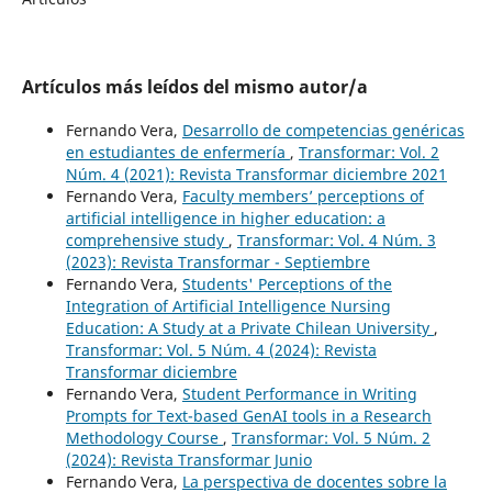
Artículos más leídos del mismo autor/a
Fernando Vera,
Desarrollo de competencias genéricas
en estudiantes de enfermería
,
Transformar: Vol. 2
Núm. 4 (2021): Revista Transformar diciembre 2021
Fernando Vera,
Faculty members’ perceptions of
artificial intelligence in higher education: a
comprehensive study
,
Transformar: Vol. 4 Núm. 3
(2023): Revista Transformar - Septiembre
Fernando Vera,
Students' Perceptions of the
Integration of Artificial Intelligence Nursing
Education: A Study at a Private Chilean University
,
Transformar: Vol. 5 Núm. 4 (2024): Revista
Transformar diciembre
Fernando Vera,
Student Performance in Writing
Prompts for Text-based GenAI tools in a Research
Methodology Course
,
Transformar: Vol. 5 Núm. 2
(2024): Revista Transformar Junio
Fernando Vera,
La perspectiva de docentes sobre la