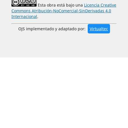
Esta obra está bajo una
Licencia Creative
Commons Atribución-NoComercial-SinDerivadas 4.0
Internacional
.
OJS implementado y adaptado por:
Virtualtec