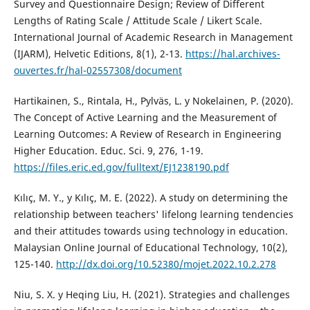
Survey and Questionnaire Design; Review of Different
Lengths of Rating Scale / Attitude Scale / Likert Scale.
International Journal of Academic Research in Management
(IJARM), Helvetic Editions, 8(1), 2-13.
https://hal.archives-
ouvertes.fr/hal-02557308/document
Hartikainen, S., Rintala, H., Pylväs, L. y Nokelainen, P. (2020).
The Concept of Active Learning and the Measurement of
Learning Outcomes: A Review of Research in Engineering
Higher Education. Educ. Sci. 9, 276, 1-19.
https://files.eric.ed.gov/fulltext/EJ1238190.pdf
Kılıç, M. Y., y Kılıç, M. E. (2022). A study on determining the
relationship between teachers' lifelong learning tendencies
and their attitudes towards using technology in education.
Malaysian Online Journal of Educational Technology, 10(2),
125-140.
http://dx.doi.org/10.52380/mojet.2022.10.2.278
Niu, S. X. y Heqing Liu, H. (2021). Strategies and challenges