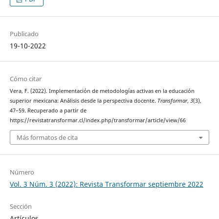
Publicado
19-10-2022
Cómo citar
Vera, F. (2022). Implementación de metodologías activas en la educación
superior mexicana: Análisis desde la perspectiva docente.
Transformar
,
3
(3),
47–59. Recuperado a partir de
https://revistatransformar.cl/index.php/transformar/article/view/66
Más formatos de cita
Número
Vol. 3 Núm. 3 (2022): Revista Transformar septiembre 2022
Sección
Artículos