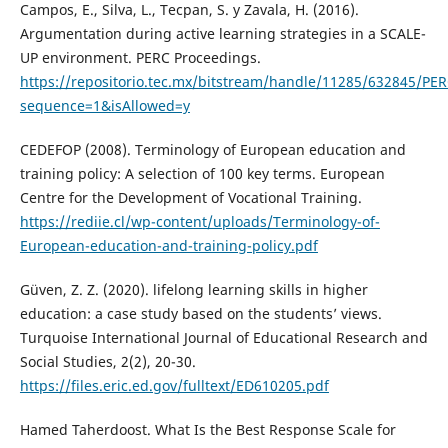
Campos, E., Silva, L., Tecpan, S. y Zavala, H. (2016).
Argumentation during active learning strategies in a SCALE-
UP environment. PERC Proceedings.
https://repositorio.tec.mx/bitstream/handle/11285/632845/P
sequence=1&isAllowed=y
CEDEFOP (2008). Terminology of European education and
training policy: A selection of 100 key terms. European
Centre for the Development of Vocational Training.
https://rediie.cl/wp-content/uploads/Terminology-of-
European-education-and-training-policy.pdf
Güven, Z. Z. (2020). lifelong learning skills in higher
education: a case study based on the students’ views.
Turquoise International Journal of Educational Research and
Social Studies, 2(2), 20-30.
https://files.eric.ed.gov/fulltext/ED610205.pdf
Hamed Taherdoost. What Is the Best Response Scale for