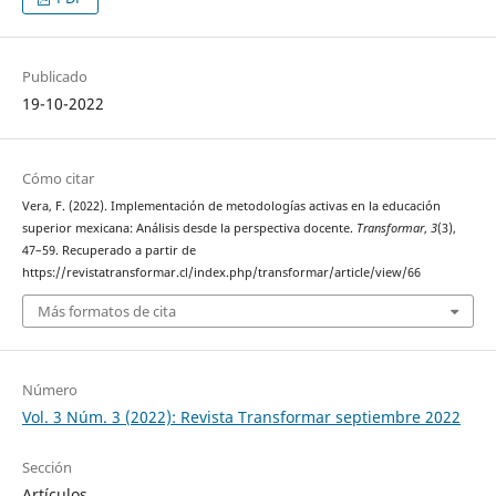
Publicado
19-10-2022
Cómo citar
Vera, F. (2022). Implementación de metodologías activas en la educación
superior mexicana: Análisis desde la perspectiva docente.
Transformar
,
3
(3),
47–59. Recuperado a partir de
https://revistatransformar.cl/index.php/transformar/article/view/66
Más formatos de cita
Número
Vol. 3 Núm. 3 (2022): Revista Transformar septiembre 2022
Sección
Artículos