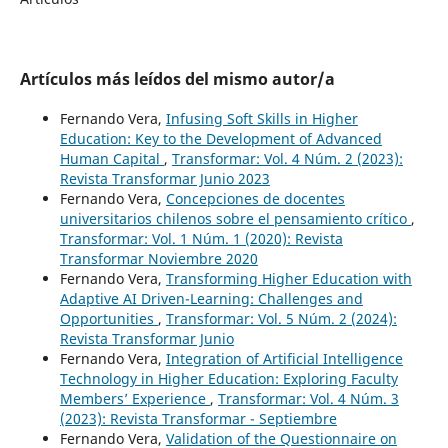
Artículos más leídos del mismo autor/a
Fernando Vera,
Infusing Soft Skills in Higher
Education: Key to the Development of Advanced
Human Capital
,
Transformar: Vol. 4 Núm. 2 (2023):
Revista Transformar Junio 2023
Fernando Vera,
Concepciones de docentes
universitarios chilenos sobre el pensamiento crítico
,
Transformar: Vol. 1 Núm. 1 (2020): Revista
Transformar Noviembre 2020
Fernando Vera,
Transforming Higher Education with
Adaptive AI Driven-Learning: Challenges and
Opportunities
,
Transformar: Vol. 5 Núm. 2 (2024):
Revista Transformar Junio
Fernando Vera,
Integration of Artificial Intelligence
Technology in Higher Education: Exploring Faculty
Members’ Experience
,
Transformar: Vol. 4 Núm. 3
(2023): Revista Transformar - Septiembre
Fernando Vera,
Validation of the Questionnaire on