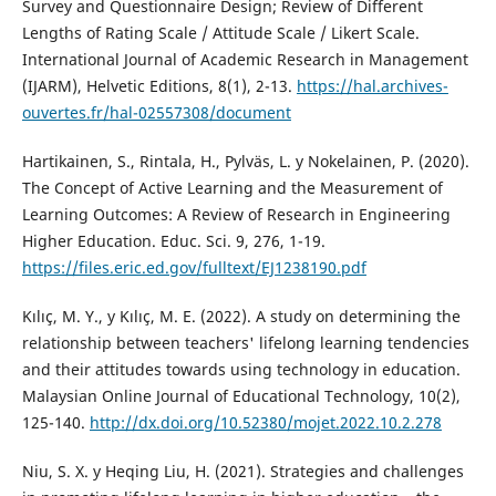
Survey and Questionnaire Design; Review of Different
Lengths of Rating Scale / Attitude Scale / Likert Scale.
International Journal of Academic Research in Management
(IJARM), Helvetic Editions, 8(1), 2-13.
https://hal.archives-
ouvertes.fr/hal-02557308/document
Hartikainen, S., Rintala, H., Pylväs, L. y Nokelainen, P. (2020).
The Concept of Active Learning and the Measurement of
Learning Outcomes: A Review of Research in Engineering
Higher Education. Educ. Sci. 9, 276, 1-19.
https://files.eric.ed.gov/fulltext/EJ1238190.pdf
Kılıç, M. Y., y Kılıç, M. E. (2022). A study on determining the
relationship between teachers' lifelong learning tendencies
and their attitudes towards using technology in education.
Malaysian Online Journal of Educational Technology, 10(2),
125-140.
http://dx.doi.org/10.52380/mojet.2022.10.2.278
Niu, S. X. y Heqing Liu, H. (2021). Strategies and challenges