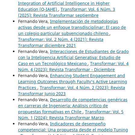
Integration of Artificial Intelligence in Higher
Education (Q-IAHE)
,
Transformar: Vol. 6 Núm. 3
(2025): Revista Transformar septiembre
Fernando Vera,
Implementación de metodologías
activas desde un enfoque transdisciplinar: El caso de
un colegio particular subvencionado chileno
,
Transformar: Vol. 2 Núm. 4 (2021): Revista
Transformar diciembre 2021
Fernando Vera,
Interacciones de Estudiantes de Grado
con la Inteligencia Artificial Generativa: Estudio de
Caso en un Tecnológico Mexicano
,
Transformar: Vol. 4
Núm. 4 (2023): Revista Transformar - Diciembre
Fernando Vera,
Enhancing Student Engagement and
Learning Outcomes through Faculty's Active Learning
Practices
,
Transformar: Vol. 4 Núm. 2 (2023): Revista
Transformar Junio 2023
Fernando Vera,
Desarrollo de competencias genéricas
en carreras de Ingeniería: Análisis crítico de
propuestas formativas en Chile
,
Transformar: Vol. 5
Núm. 1 (2024): Revista Transformar Marzo
Fernando Vera,
Indicadores de desempeño
competencial: Una propuesta desde el modelo Tuning