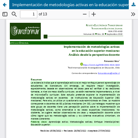
Implementación de metodologías activas en la educación superior mexicana: Análisis desde la perspectiva docente