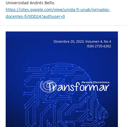
Universidad Andrés Bello.
https://sites.google.com/view/unida-fi-unab/jornadas-
docentes-fi/JJDD24?authuser=0