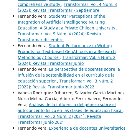
comprehensive study
,
Transformar: Vol. 4 Núm. 3
(2023): Revista Transformar - Septiembre
Fernando Vera,
Students' Perceptions of the
Integration of Artificial Intelligence Nursing
Education: A Study at a Private Chilean University
,
Transformar: Vol. 5 Núm. 4 (2024): Revista
Transformar diciembre
Fernando Vera,
Student Performance in Writing
Prompts for Text-based GenAI tools in a Research
Methodology Course
,
Transformar: Vol. 5 Núm. 2
(2024): Revista Transformar Junio
Fernando Vera,
La perspectiva de docentes sobre la
infusión de la sostenibilidad en el currículo de la
educación superior
,
Transformar: Vol. 3 Núm. 2
(2022): Revista Transformar junio 2022
Vanesa Rodríguez Iribarren, Salvador García Martínez,
Nuria Molina García, Alberto Ferriz Valero, Fernando
Vera,
Análisis de la influencia del género sobre el
autoconcepto físico en las clases de educación física
,
Transformar: Vol. 2 Núm. 2 (2021): Revista
Transformar junio 2021
Fernando Vera,
Experiencia de docentes universitarios