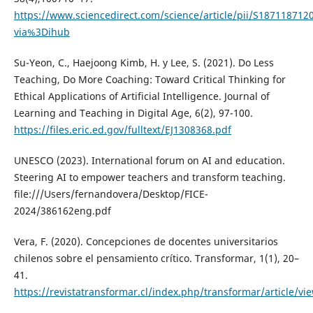
https://www.sciencedirect.com/science/article/pii/S187118712
via%3Dihub
Su-Yeon, C., Haejoong Kimb, H. y Lee, S. (2021). Do Less
Teaching, Do More Coaching: Toward Critical Thinking for
Ethical Applications of Artificial Intelligence. Journal of
Learning and Teaching in Digital Age, 6(2), 97-100.
https://files.eric.ed.gov/fulltext/EJ1308368.pdf
UNESCO (2023). International forum on AI and education.
Steering AI to empower teachers and transform teaching.
file:///Users/fernandovera/Desktop/FICE-
2024/386162eng.pdf
Vera, F. (2020). Concepciones de docentes universitarios
chilenos sobre el pensamiento crítico. Transformar, 1(1), 20–
41.
https://revistatransformar.cl/index.php/transformar/article/vi