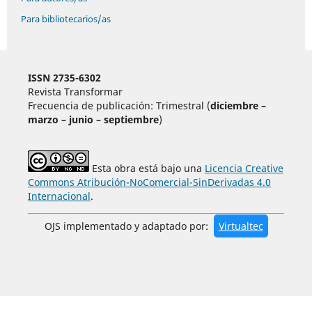
Para bibliotecarios/as
ISSN 2735-6302
Revista Transformar
Frecuencia de publicación: Trimestral (
diciembre –
marzo – junio – septiembre
)
Esta obra está bajo una
Licencia Creative
Commons Atribución-NoComercial-SinDerivadas 4.0
Internacional
.
OJS implementado y adaptado por:
Virtualtec