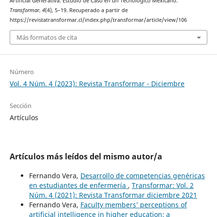
Artificial Generativa: Estudio de Caso en un Tecnológico Mexicano.
Transformar
,
4
(4), 5–19. Recuperado a partir de
https://revistatransformar.cl/index.php/transformar/article/view/106
Más formatos de cita
Número
Vol. 4 Núm. 4 (2023): Revista Transformar - Diciembre
Sección
Artículos
Artículos más leídos del mismo autor/a
Fernando Vera,
Desarrollo de competencias genéricas
en estudiantes de enfermería
,
Transformar: Vol. 2
Núm. 4 (2021): Revista Transformar diciembre 2021
Fernando Vera,
Faculty members’ perceptions of
artificial intelligence in higher education: a