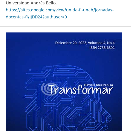
Universidad Andrés Bello.
https://sites.google.com/view/unida-fi-unab/jornadas-
docentes-fi/JJDD24?authuser=0