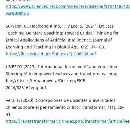
https://www.sciencedirect.com/science/article/pii/S187118712
via%3Dihub
Su-Yeon, C., Haejoong Kimb, H. y Lee, S. (2021). Do Less
Teaching, Do More Coaching: Toward Critical Thinking for
Ethical Applications of Artificial Intelligence. Journal of
Learning and Teaching in Digital Age, 6(2), 97-100.
https://files.eric.ed.gov/fulltext/EJ1308368.pdf
UNESCO (2023). International forum on AI and education.
Steering AI to empower teachers and transform teaching.
file:///Users/fernandovera/Desktop/FICE-
2024/386162eng.pdf
Vera, F. (2020). Concepciones de docentes universitarios
chilenos sobre el pensamiento crítico. Transformar, 1(1), 20–
41.
https://revistatransformar.cl/index.php/transformar/article/vi