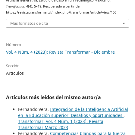
Artificial Generativa: Estudio de Caso en un Tecnológico Mexicano.
Transformar
,
4
(4), 5–19. Recuperado a partir de
https://revistatransformar.cl/index.php/transformar/article/view/106
Más formatos de cita
Número
Vol. 4 Núm. 4 (2023): Revista Transformar - Diciembre
Sección
Artículos
Artículos más leídos del mismo autor/a
Fernando Vera,
Integración de la Inteligencia Artificial
en la Educación superior: Desafíos y oportunidades
,
Transformar: Vol. 4 Núm. 1 (2023): Revista
Transformar Marzo 2023
Fernando Vera,
Competencias blandas para la fuerza