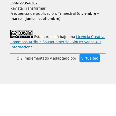
ISSN 2735-6302
Revista Transformar
Frecuencia de publicación: Trimestral (
diciembre –
marzo – junio – septiembre
)
Esta obra está bajo una
Licencia Creative
Commons Atribución-NoComercial-SinDerivadas 4.0
Internacional
.
OJS implementado y adaptado por:
Virtualtec