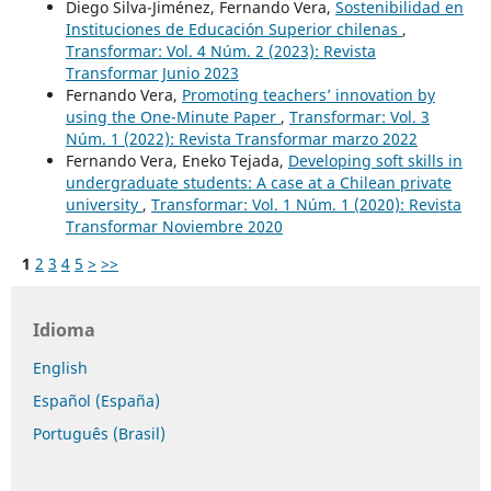
Diego Silva-Jiménez, Fernando Vera,
Sostenibilidad en
Instituciones de Educación Superior chilenas
,
Transformar: Vol. 4 Núm. 2 (2023): Revista
Transformar Junio 2023
Fernando Vera,
Promoting teachers’ innovation by
using the One-Minute Paper
,
Transformar: Vol. 3
Núm. 1 (2022): Revista Transformar marzo 2022
Fernando Vera, Eneko Tejada,
Developing soft skills in
undergraduate students: A case at a Chilean private
university
,
Transformar: Vol. 1 Núm. 1 (2020): Revista
Transformar Noviembre 2020
1
2
3
4
5
>
>>
Idioma
English
Español (España)
Português (Brasil)