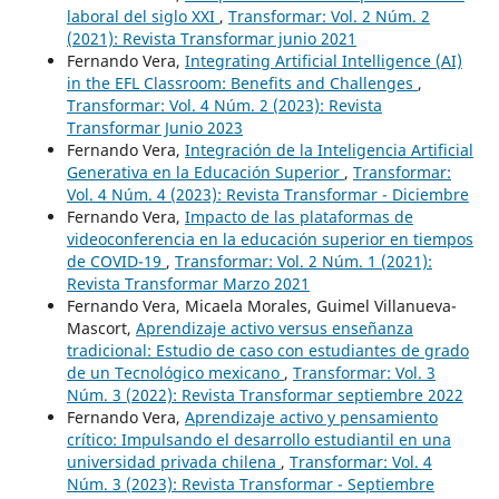
laboral del siglo XXI
,
Transformar: Vol. 2 Núm. 2
(2021): Revista Transformar junio 2021
Fernando Vera,
Integrating Artificial Intelligence (AI)
in the EFL Classroom: Benefits and Challenges
,
Transformar: Vol. 4 Núm. 2 (2023): Revista
Transformar Junio 2023
Fernando Vera,
Integración de la Inteligencia Artificial
Generativa en la Educación Superior
,
Transformar:
Vol. 4 Núm. 4 (2023): Revista Transformar - Diciembre
Fernando Vera,
Impacto de las plataformas de
videoconferencia en la educación superior en tiempos
de COVID-19
,
Transformar: Vol. 2 Núm. 1 (2021):
Revista Transformar Marzo 2021
Fernando Vera, Micaela Morales, Guimel Villanueva-
Mascort,
Aprendizaje activo versus enseñanza
tradicional: Estudio de caso con estudiantes de grado
de un Tecnológico mexicano
,
Transformar: Vol. 3
Núm. 3 (2022): Revista Transformar septiembre 2022
Fernando Vera,
Aprendizaje activo y pensamiento
crítico: Impulsando el desarrollo estudiantil en una
universidad privada chilena
,
Transformar: Vol. 4
Núm. 3 (2023): Revista Transformar - Septiembre