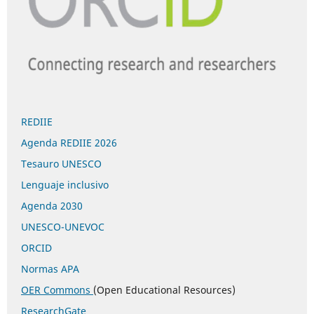
REDIIE
Agenda REDIIE 2026
Tesauro UNESCO
Lenguaje inclusivo
Agenda 2030
UNESCO-UNEVOC
ORCID
Normas APA
OER Commons
(Open Educational Resources)
ResearchGate