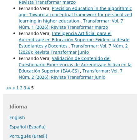
Revista Transformar marzo
Fernando Vera,
Precision education in the algorithmic
age: Toward a conceptual framework for personalized
learning in higher education
,
Transformar: Vol. 7
Núm. 1 (2026): Revista Transformar marzo
Fernando Vera,
Inteligencia Artificial para el
Aprendizaje en Educación Superior: Evidencia desde
Estudiantes y Docentes
,
Transformar: Vol. 7 Núm. 2
(2026): Revista Transformar junio
Fernando Vera,
Validación de Contenido del
Cuestionario Experiencias de Aprendizaje Activo en la
Educación Superior (EAA-ES)
,
Transformar: Vol. 7
Núm. 2 (2026): Revista Transformar junio
<<
<
1
2
3
4
5
Idioma
English
Español (España)
Português (Brasil)