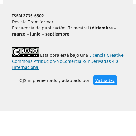
ISSN 2735-6302
Revista Transformar
Frecuencia de publicación: Trimestral (
diciembre –
marzo – junio – septiembre
)
Esta obra está bajo una
Licencia Creative
Commons Atribución-NoComercial-SinDerivadas 4.0
Internacional
.
OJS implementado y adaptado por:
Virtualtec