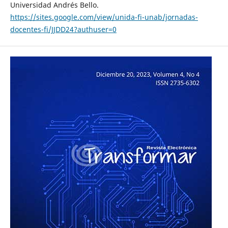
Universidad Andrés Bello.
https://sites.google.com/view/unida-fi-unab/jornadas-
docentes-fi/JJDD24?authuser=0