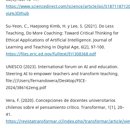
https://www.sciencedirect.com/science/article/pii/S187118712
via%3Dihub
Su-Yeon, C., Haejoong Kimb, H. y Lee, S. (2021). Do Less
Teaching, Do More Coaching: Toward Critical Thinking for
Ethical Applications of Artificial Intelligence. Journal of
Learning and Teaching in Digital Age, 6(2), 97-100.
https://files.eric.ed.gov/fulltext/EJ1308368.pdf
UNESCO (2023). International forum on AI and education.
Steering AI to empower teachers and transform teaching.
file:///Users/fernandovera/Desktop/FICE-
2024/386162eng.pdf
Vera, F. (2020). Concepciones de docentes universitarios
chilenos sobre el pensamiento crítico. Transformar, 1(1), 20–
41.
https://revistatransformar.cl/index.php/transformar/article/vi