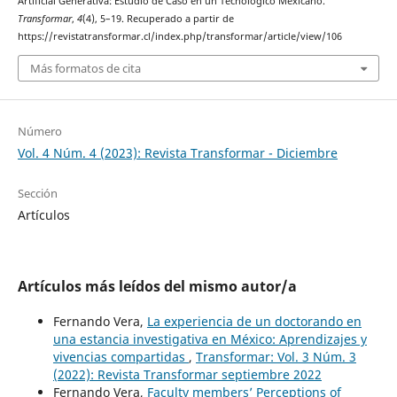
Artificial Generativa: Estudio de Caso en un Tecnológico Mexicano.
Transformar
,
4
(4), 5–19. Recuperado a partir de
https://revistatransformar.cl/index.php/transformar/article/view/106
Más formatos de cita
Número
Vol. 4 Núm. 4 (2023): Revista Transformar - Diciembre
Sección
Artículos
Artículos más leídos del mismo autor/a
Fernando Vera,
La experiencia de un doctorando en
una estancia investigativa en México: Aprendizajes y
vivencias compartidas
,
Transformar: Vol. 3 Núm. 3
(2022): Revista Transformar septiembre 2022
Fernando Vera,
Faculty members’ Perceptions of