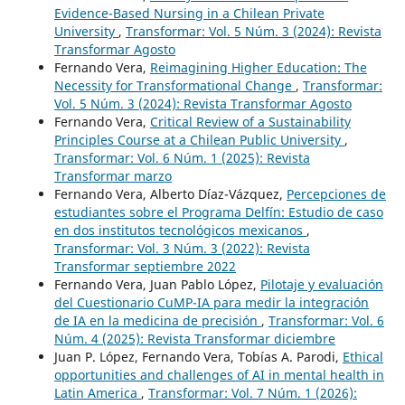
Evidence-Based Nursing in a Chilean Private
University
,
Transformar: Vol. 5 Núm. 3 (2024): Revista
Transformar Agosto
Fernando Vera,
Reimagining Higher Education: The
Necessity for Transformational Change
,
Transformar:
Vol. 5 Núm. 3 (2024): Revista Transformar Agosto
Fernando Vera,
Critical Review of a Sustainability
Principles Course at a Chilean Public University
,
Transformar: Vol. 6 Núm. 1 (2025): Revista
Transformar marzo
Fernando Vera, Alberto Díaz-Vázquez,
Percepciones de
estudiantes sobre el Programa Delfín: Estudio de caso
en dos institutos tecnológicos mexicanos
,
Transformar: Vol. 3 Núm. 3 (2022): Revista
Transformar septiembre 2022
Fernando Vera, Juan Pablo López,
Pilotaje y evaluación
del Cuestionario CuMP-IA para medir la integración
de IA en la medicina de precisión
,
Transformar: Vol. 6
Núm. 4 (2025): Revista Transformar diciembre
Juan P. López, Fernando Vera, Tobías A. Parodi,
Ethical
opportunities and challenges of AI in mental health in
Latin America
,
Transformar: Vol. 7 Núm. 1 (2026):