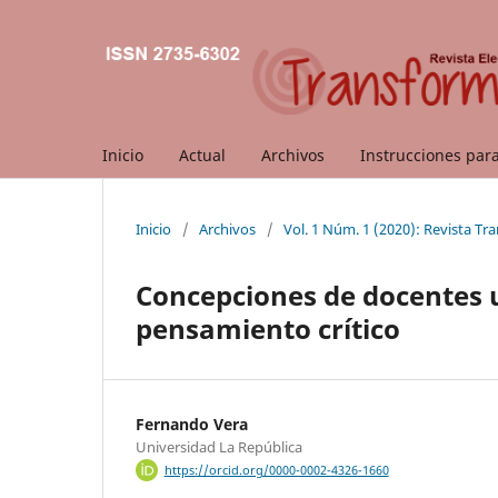
Inicio
Actual
Archivos
Instrucciones par
Inicio
/
Archivos
/
Vol. 1 Núm. 1 (2020): Revista T
Concepciones de docentes u
pensamiento crítico
Fernando Vera
Universidad La República
https://orcid.org/0000-0002-4326-1660