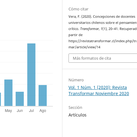
Cómo citar
Vera, F. (2020). Concepciones de docentes
universitarios chilenos sobre el pensamien
crítico.
Transformar
,
1
(1), 20–41. Recuperad
partir de
https://revistatransformar.cl/index.php/t
mar/article/view/14
Más formatos de cita
Número
Vol. 1 Núm. 1 (2020): Revista
Transformar Noviembre 2020
Sección
Artículos