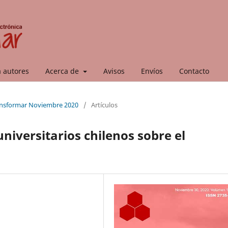
a autores
Acerca de
Avisos
Envíos
Contacto
ransformar Noviembre 2020
/
Artículos
niversitarios chilenos sobre el