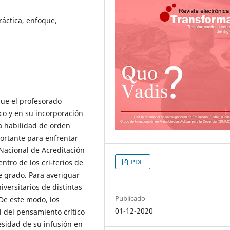
ráctica, enfoque,
que el profesorado
co y en su incorporación
ta habilidad de orden
ortante para enfrentar
n Nacional de Acreditación
PDF
ntro de los cri-terios de
e grado. Para averiguar
iversitarios de distintas
Publicado
 De este modo, los
01-12-2020
 del pensamiento crítico
esidad de su infusión en