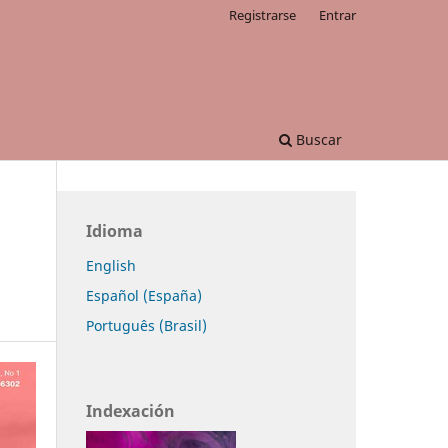
Registrarse
Entrar
Buscar
Idioma
English
Español (España)
Português (Brasil)
Indexación