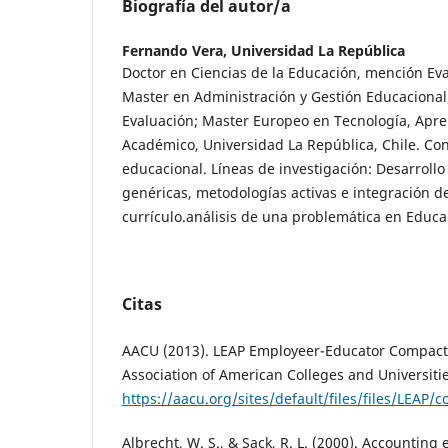
Biografía del autor/a
Fernando Vera,
Universidad La República
Doctor en Ciencias de la Educación, mención Eva
Master en Administración y Gestión Educacional
Evaluación; Master Europeo en Tecnología, Apre
Académico, Universidad La República, Chile. Con
educacional. Líneas de investigación: Desarroll
genéricas, metodologías activas e integración de
currículo.análisis de una problemática en Educac
Citas
AACU (2013). LEAP Employeer-Educator Compact
Association of American Colleges and Universitie
https://aacu.org/sites/default/files/files/LEAP/
Albrecht, W. S., & Sack, R. L. (2000). Accounting