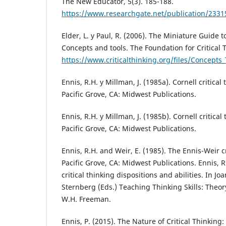
The New Educator, 5(3). 185-188.
https://www.researchgate.net/publication/233
Elder, L. y Paul, R. (2006). The Miniature Guide t
Concepts and tools. The Foundation for Critical 
https://www.criticalthinking.org/files/Concepts_
Ennis, R.H. y Millman, J. (1985a). Cornell critical t
Pacific Grove, CA: Midwest Publications.
Ennis, R.H. y Millman, J. (1985b). Cornell critical 
Pacific Grove, CA: Midwest Publications.
Ennis, R.H. and Weir, E. (1985). The Ennis-Weir cr
Pacific Grove, CA: Midwest Publications. Ennis, R
critical thinking dispositions and abilities. In J
Sternberg (Eds.) Teaching Thinking Skills: Theor
W.H. Freeman.
Ennis, P. (2015). The Nature of Critical Thinking