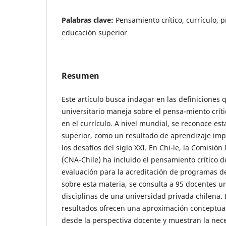
Palabras clave:
Pensamiento crítico, currículo, p
educación superior
Resumen
Este artículo busca indagar en las definiciones 
universitario maneja sobre el pensa-miento críti
en el currículo. A nivel mundial, se reconoce es
superior, como un resultado de aprendizaje imp
los desafíos del siglo XXI. En Chi-le, la Comisió
(CNA-Chile) ha incluido el pensamiento crítico de
evaluación para la acreditación de programas d
sobre esta materia, se consulta a 95 docentes un
disciplinas de una universidad privada chilena.
resultados ofrecen una aproximación conceptual
desde la perspectiva docente y muestran la nec