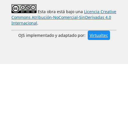
Esta obra está bajo una
Licencia Creative
Commons Atribución-NoComercial-SinDerivadas 4.0
Internacional
.
OJS implementado y adaptado por:
Virtualtec