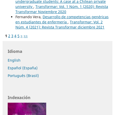
undergraduate students: A case at a Chilean private
university
,
Transformar: Vol. 1 Núm. 1 (2020): Revista
Transformar Noviembre 2020
Fernando Vera,
Desarrollo de competencias genéricas
en estudiantes de enfermería
,
Transformar: Vol. 2
Núm. 4 (2021): Revista Transformar diciembre 2021
1
2
3
4
5
>
>>
Idioma
English
Español (España)
Português (Brasil)
Indexación