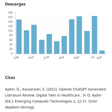
Descargas
Citas
Aydın, Ö., Karaarslan, E. (2022). OpenAI ChatGPT Generated
Literature Review: Digital Twin in Healthcare . In Ö. Aydın
(Ed.), Emerging Computer Technologies 2, 22-31. İzmir
Akademi Dernegi.