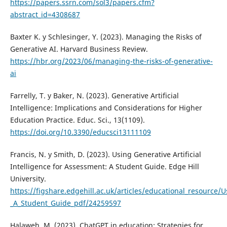
https://papers.ssrn.com/sol3/papers.cfm?
abstract_id=4308687
Baxter K. y Schlesinger, Y. (2023). Managing the Risks of
Generative AI. Harvard Business Review.
https://hbr.org/2023/06/managing-the-risks-of-generative-
ai
Farrelly, T. y Baker, N. (2023). Generative Artificial
Intelligence: Implications and Considerations for Higher
Education Practice. Educ. Sci., 13(1109).
https://doi.org/10.3390/educsci13111109
Francis, N. y Smith, D. (2023). Using Generative Artificial
Intelligence for Assessment: A Student Guide. Edge Hill
University.
https://figshare.edgehill.ac.uk/articles/educational_resource/Us
_A_Student_Guide_pdf/24259597
Halaweh, M. (2023). ChatGPT in education: Strategies for