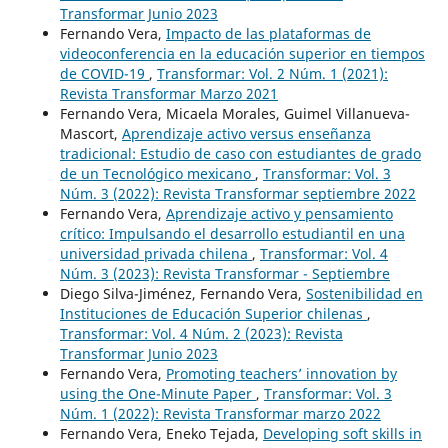
Transformar Junio 2023
Fernando Vera,
Impacto de las plataformas de
videoconferencia en la educación superior en tiempos
de COVID-19
,
Transformar: Vol. 2 Núm. 1 (2021):
Revista Transformar Marzo 2021
Fernando Vera, Micaela Morales, Guimel Villanueva-
Mascort,
Aprendizaje activo versus enseñanza
tradicional: Estudio de caso con estudiantes de grado
de un Tecnológico mexicano
,
Transformar: Vol. 3
Núm. 3 (2022): Revista Transformar septiembre 2022
Fernando Vera,
Aprendizaje activo y pensamiento
crítico: Impulsando el desarrollo estudiantil en una
universidad privada chilena
,
Transformar: Vol. 4
Núm. 3 (2023): Revista Transformar - Septiembre
Diego Silva-Jiménez, Fernando Vera,
Sostenibilidad en
Instituciones de Educación Superior chilenas
,
Transformar: Vol. 4 Núm. 2 (2023): Revista
Transformar Junio 2023
Fernando Vera,
Promoting teachers’ innovation by
using the One-Minute Paper
,
Transformar: Vol. 3
Núm. 1 (2022): Revista Transformar marzo 2022
Fernando Vera, Eneko Tejada,
Developing soft skills in