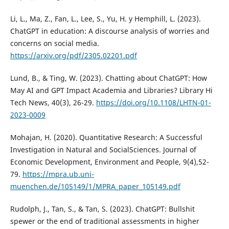
Li, L., Ma, Z., Fan, L., Lee, S., Yu, H. y Hemphill, L. (2023).
ChatGPT in education: A discourse analysis of worries and
concerns on social media.
https://arxiv.org/pdf/2305.02201.pdf
Lund, B., & Ting, W. (2023). Chatting about ChatGPT: How
May AI and GPT Impact Academia and Libraries? Library Hi
Tech News, 40(3), 26-29.
https://doi.org/10.1108/LHTN-01-
2023-0009
Mohajan, H. (2020). Quantitative Research: A Successful
Investigation in Natural and SocialSciences. Journal of
Economic Development, Environment and People, 9(4),52-
79.
https://mpra.ub.uni-
muenchen.de/105149/1/MPRA_paper_105149.pdf
Rudolph, J., Tan, S., & Tan, S. (2023). ChatGPT: Bullshit
spewer or the end of traditional assessments in higher