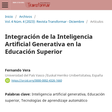
Inicio
/
Archivos
/
Vol. 4 Núm. 4 (2023): Revista Transformar - Diciembre
/
Artículos
Integración de la Inteligencia
Artificial Generativa en la
Educación Superior
Fernando Vera
Universidad del País Vasco /Euskal Herriko Unibertsitatea, España
https://orcid.org/0000-0002-4326-1660
Palabras clave:
Inteligencia artificial generativa, Educación
superior, Tecnologías de aprendizaje automático