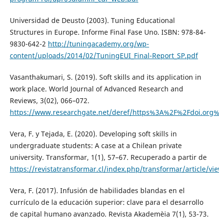
Universidad de Deusto (2003). Tuning Educational
Structures in Europe. Informe Final Fase Uno. ISBN: 978-84-
9830-642-2
http://tuningacademy.org/wp-
content/uploads/2014/02/TuningEUI_Final-Report_SP.pdf
Vasanthakumari, S. (2019). Soft skills and its application in
work place. World Journal of Advanced Research and
Reviews, 3(02), 066–072.
https://www.researchgate.net/deref/https%3A%2F%2Fdoi.org%
Vera, F. y Tejada, E. (2020). Developing soft skills in
undergraduate students: A case at a Chilean private
university. Transformar, 1(1), 57–67. Recuperado a partir de
https://revistatransformar.cl/index.php/transformar/article/vi
Vera, F. (2017). Infusión de habilidades blandas en el
currículo de la educación superior: clave para el desarrollo
de capital humano avanzado. Revista Akademèia 7(1), 53-73.