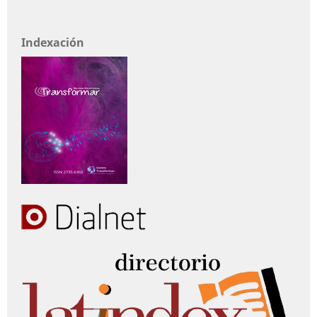
Indexación