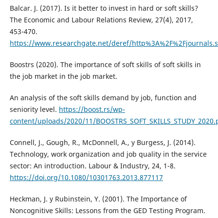
Balcar. J. (2017). Is it better to invest in hard or soft skills?
The Economic and Labour Relations Review, 27(4), 2017,
453-470.
https://www.researchgate.net/deref/http%3A%2F%2Fjournal
Boostrs (2020). The importance of soft skills of soft skills in
the job market in the job market.
An analysis of the soft skills demand by job, function and
seniority level.
https://boost.rs/wp-
content/uploads/2020/11/BOOSTRS_SOFT_SKILLS_STUDY_2020.
Connell, J., Gough, R., McDonnell, A., y Burgess, J. (2014).
Technology, work organization and job quality in the service
sector: An introduction. Labour & Industry, 24, 1-8.
https://doi.org/10.1080/10301763.2013.877117
Heckman, J. y Rubinstein, Y. (2001). The Importance of
Noncognitive Skills: Lessons from the GED Testing Program.