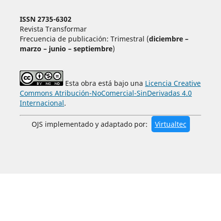
ISSN 2735-6302
Revista Transformar
Frecuencia de publicación: Trimestral (
diciembre –
marzo – junio – septiembre
)
Esta obra está bajo una
Licencia Creative
Commons Atribución-NoComercial-SinDerivadas 4.0
Internacional
.
OJS implementado y adaptado por:
Virtualtec