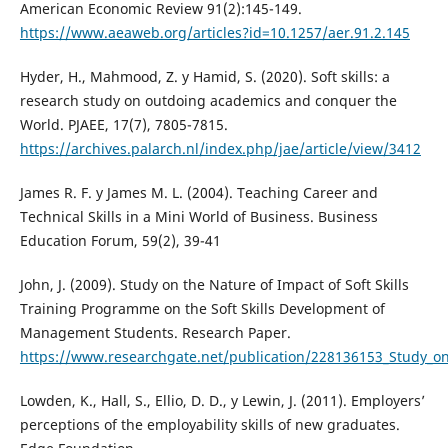
American Economic Review 91(2):145-149.
https://www.aeaweb.org/articles?id=10.1257/aer.91.2.145
Hyder, H., Mahmood, Z. y Hamid, S. (2020). Soft skills: a
research study on outdoing academics and conquer the
World. PJAEE, 17(7), 7805-7815.
https://archives.palarch.nl/index.php/jae/article/view/3412
James R. F. y James M. L. (2004). Teaching Career and
Technical Skills in a Mini World of Business. Business
Education Forum, 59(2), 39-41
John, J. (2009). Study on the Nature of Impact of Soft Skills
Training Programme on the Soft Skills Development of
Management Students. Research Paper.
https://www.researchgate.net/publication/228136153_Study_o
Lowden, K., Hall, S., Ellio, D. D., y Lewin, J. (2011). Employers’
perceptions of the employability skills of new graduates.