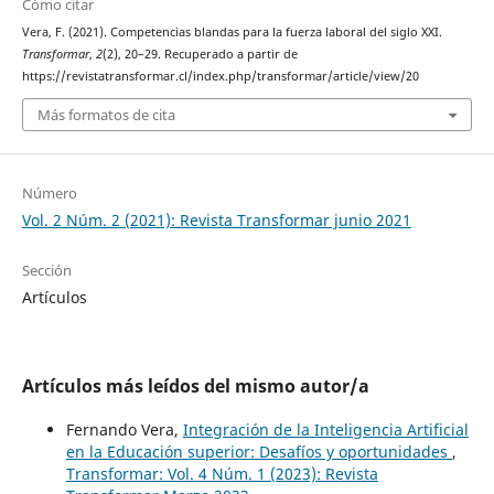
Cómo citar
Vera, F. (2021). Competencias blandas para la fuerza laboral del siglo XXI.
Transformar
,
2
(2), 20–29. Recuperado a partir de
https://revistatransformar.cl/index.php/transformar/article/view/20
Más formatos de cita
Número
Vol. 2 Núm. 2 (2021): Revista Transformar junio 2021
Sección
Artículos
Artículos más leídos del mismo autor/a
Fernando Vera,
Integración de la Inteligencia Artificial
en la Educación superior: Desafíos y oportunidades
,
Transformar: Vol. 4 Núm. 1 (2023): Revista