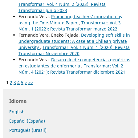
Transformar: Vol. 4 Núm. 2 (2023): Revista
Transformar Junio 2023
Fernando Vera,
Promoting teachers’ innovation by
using the One-Minute Paper
,
Transformar: Vol. 3
Núm. 1 (2022): Revista Transformar marzo 2022
Fernando Vera, Eneko Tejada,
Developing soft skills in
undergraduate students: A case at a Chilean private
university
,
Transformar: Vol. 1 Núm. 1 (2020): Revista
Transformar Noviembre 2020
Fernando Vera,
Desarrollo de competencias genéricas
en estudiantes de enfermería
,
Transformar: Vol. 2
Núm. 4 (2021): Revista Transformar diciembre 2021
1
2
3
4
5
>
>>
Idioma
English
Español (España)
Português (Brasil)