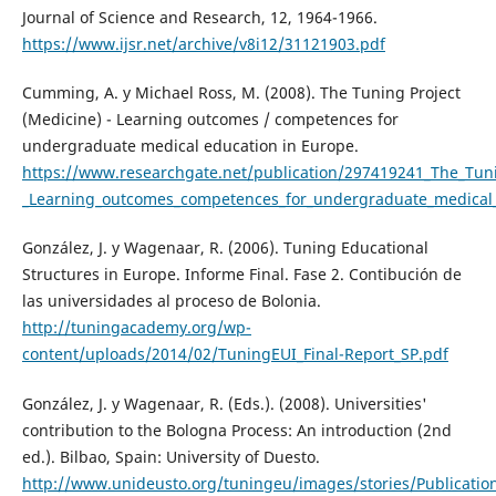
Journal of Science and Research, 12, 1964-1966.
https://www.ijsr.net/archive/v8i12/31121903.pdf
Cumming, A. y Michael Ross, M. (2008). The Tuning Project
(Medicine) - Learning outcomes / competences for
undergraduate medical education in Europe.
https://www.researchgate.net/publication/297419241_The_Tuni
_Learning_outcomes_competences_for_undergraduate_medical_e
González, J. y Wagenaar, R. (2006). Tuning Educational
Structures in Europe. Informe Final. Fase 2. Contibución de
las universidades al proceso de Bolonia.
http://tuningacademy.org/wp-
content/uploads/2014/02/TuningEUI_Final-Report_SP.pdf
González, J. y Wagenaar, R. (Eds.). (2008). Universities'
contribution to the Bologna Process: An introduction (2nd
ed.). Bilbao, Spain: University of Duesto.
http://www.unideusto.org/tuningeu/images/stories/Publica