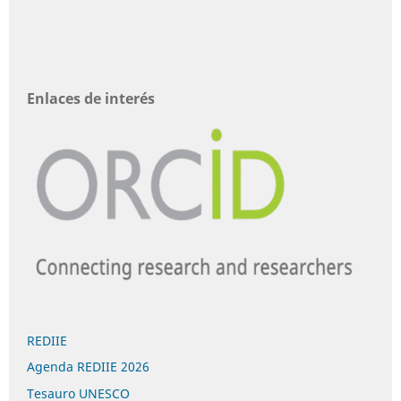
Enlaces de interés
REDIIE
Agenda REDIIE 2026
Tesauro UNESCO