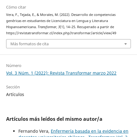
Cómo citar
Vera, F., Tejada, E., & Morales, M. (2022). Desarrollo de competencias
genéricas en estudiantes de Licenciatura en Lengua y Literatura
Hispanoamericana.
Transformar
,
3
(1), 14–25. Recuperado a partir de
https://revistatransformar.cl/index.php/transformar/article/view/49
Más formatos de cita
Número
Vol. 3 Núm. 1 (2022): Revista Transformar marzo 2022
Sección
Artículos
Artículos más leídos del mismo autor/a
Fernando Vera,
Enfermería basada en la evidencia en