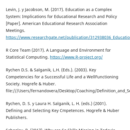
Levin, J. y Jacobson, M. (2017). Education as a Complex
System: Implications for Educational Research and Policy
[Paper]. American Educational Research Association
Meetings.
https://www.researchgate.net/publication/312938036_Educatio
R Core Team (2017). A Language and Environment for
Statistical Computing.
https://www.R-project.org/
Rychen D.S. & Salganik, L.H. (Eds.). (2003). Key
Competencies for a Successful Life and a WellFunctioning
Society. Hogrefe & Huber.
file:///Users/fernandovera/Desktop/Coaching/Definition_and_S
Rychen, D. S. y Laura H. Salganik, L. H. (eds.) (2001).
Defining and Selecting Key Cmpetences. Hogrefe & Huber
Publishers.