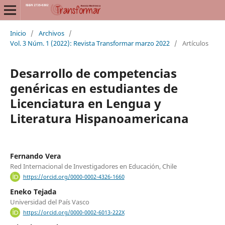
Inicio
/
Archivos
/
Vol. 3 Núm. 1 (2022): Revista Transformar marzo 2022
/
Artículos
Desarrollo de competencias
genéricas en estudiantes de
Licenciatura en Lengua y
Literatura Hispanoamericana
Fernando Vera
Red Internacional de Investigadores en Educación, Chile
https://orcid.org/0000-0002-4326-1660
Eneko Tejada
Universidad del País Vasco
https://orcid.org/0000-0002-6013-222X