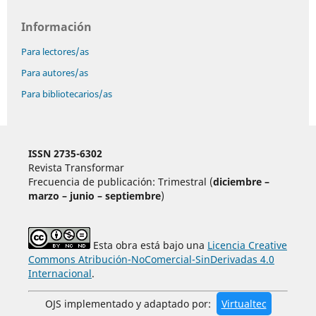
Información
Para lectores/as
Para autores/as
Para bibliotecarios/as
ISSN 2735-6302
Revista Transformar
Frecuencia de publicación: Trimestral (
diciembre –
marzo – junio – septiembre
)
Esta obra está bajo una
Licencia Creative
Commons Atribución-NoComercial-SinDerivadas 4.0
Internacional
.
OJS implementado y adaptado por:
Virtualtec