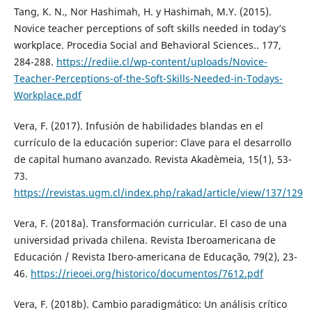
Tang, K. N., Nor Hashimah, H. y Hashimah, M.Y. (2015).
Novice teacher perceptions of soft skills needed in today’s
workplace. Procedia Social and Behavioral Sciences.. 177,
284-288.
https://rediie.cl/wp-content/uploads/Novice-
Teacher-Perceptions-of-the-Soft-Skills-Needed-in-Todays-
Workplace.pdf
Vera, F. (2017). Infusión de habilidades blandas en el
currículo de la educación superior: Clave para el desarrollo
de capital humano avanzado. Revista Akadèmeia, 15(1), 53-
73.
https://revistas.ugm.cl/index.php/rakad/article/view/137/129
Vera, F. (2018a). Transformación curricular. El caso de una
universidad privada chilena. Revista Iberoamericana de
Educación / Revista Ibero-americana de Educação, 79(2), 23-
46.
https://rieoei.org/historico/documentos/7612.pdf
Vera, F. (2018b). Cambio paradigmático: Un análisis crítico