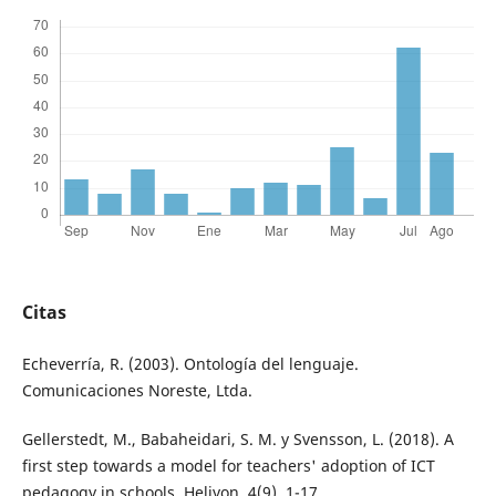
Citas
Echeverría, R. (2003). Ontología del lenguaje.
Comunicaciones Noreste, Ltda.
Gellerstedt, M., Babaheidari, S. M. y Svensson, L. (2018). A
first step towards a model for teachers' adoption of ICT
pedagogy in schools. Heliyon, 4(9), 1-17.