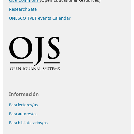
OER Commons
(Open Educational Resources)
ResearchGate
UNESCO TVET events Calendar
Información
Para lectores/as
Para autores/as
Para bibliotecarios/as