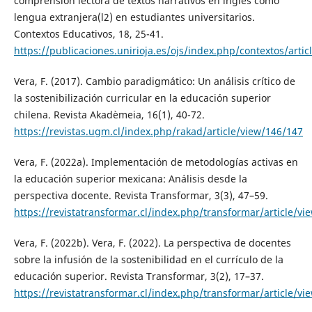
comprensión lectora de textos narrativos en inglés como
lengua extranjera(l2) en estudiantes universitarios.
Contextos Educativos, 18, 25-41.
https://publicaciones.unirioja.es/ojs/index.php/contextos/arti
Vera, F. (2017). Cambio paradigmático: Un análisis crítico de
la sostenibilización curricular en la educación superior
chilena. Revista Akadèmeia, 16(1), 40-72.
https://revistas.ugm.cl/index.php/rakad/article/view/146/147
Vera, F. (2022a). Implementación de metodologías activas en
la educación superior mexicana: Análisis desde la
perspectiva docente. Revista Transformar, 3(3), 47–59.
https://revistatransformar.cl/index.php/transformar/article/vi
Vera, F. (2022b). Vera, F. (2022). La perspectiva de docentes
sobre la infusión de la sostenibilidad en el currículo de la
educación superior. Revista Transformar, 3(2), 17–37.
https://revistatransformar.cl/index.php/transformar/article/vi