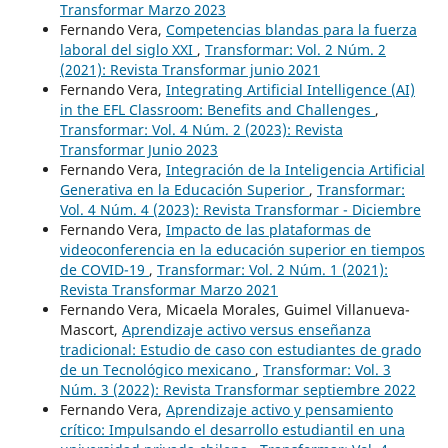
Transformar Marzo 2023
Fernando Vera,
Competencias blandas para la fuerza
laboral del siglo XXI
,
Transformar: Vol. 2 Núm. 2
(2021): Revista Transformar junio 2021
Fernando Vera,
Integrating Artificial Intelligence (AI)
in the EFL Classroom: Benefits and Challenges
,
Transformar: Vol. 4 Núm. 2 (2023): Revista
Transformar Junio 2023
Fernando Vera,
Integración de la Inteligencia Artificial
Generativa en la Educación Superior
,
Transformar:
Vol. 4 Núm. 4 (2023): Revista Transformar - Diciembre
Fernando Vera,
Impacto de las plataformas de
videoconferencia en la educación superior en tiempos
de COVID-19
,
Transformar: Vol. 2 Núm. 1 (2021):
Revista Transformar Marzo 2021
Fernando Vera, Micaela Morales, Guimel Villanueva-
Mascort,
Aprendizaje activo versus enseñanza
tradicional: Estudio de caso con estudiantes de grado
de un Tecnológico mexicano
,
Transformar: Vol. 3
Núm. 3 (2022): Revista Transformar septiembre 2022
Fernando Vera,
Aprendizaje activo y pensamiento
crítico: Impulsando el desarrollo estudiantil en una