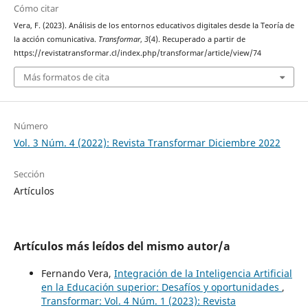
Cómo citar
Vera, F. (2023). Análisis de los entornos educativos digitales desde la Teoría de
la acción comunicativa.
Transformar
,
3
(4). Recuperado a partir de
https://revistatransformar.cl/index.php/transformar/article/view/74
Más formatos de cita
Número
Vol. 3 Núm. 4 (2022): Revista Transformar Diciembre 2022
Sección
Artículos
Artículos más leídos del mismo autor/a
Fernando Vera,
Integración de la Inteligencia Artificial
en la Educación superior: Desafíos y oportunidades
,
Transformar: Vol. 4 Núm. 1 (2023): Revista