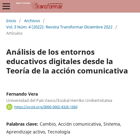
Inicio
/
Archivos
/
Vol. 3 Núm. 4 (2022): Revista Transformar Diciembre 2022
/
Artículos
Análisis de los entornos
educativos digitales desde la
Teoría de la acción comunicativa
Fernando Vera
Universidad del País Vasco/Euskal Herriko Unibertsitatea
https://orcid.org/0000-0002-4326-1660
Palabras clave:
Cambio, Acción comunicativa, Sistema,
Aprendizaje activo, Tecnología