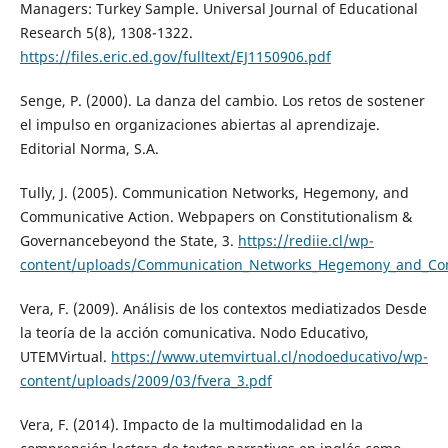
Managers: Turkey Sample. Universal Journal of Educational
Research 5(8), 1308-1322.
https://files.eric.ed.gov/fulltext/EJ1150906.pdf
Senge, P. (2000). La danza del cambio. Los retos de sostener
el impulso en organizaciones abiertas al aprendizaje.
Editorial Norma, S.A.
Tully, J. (2005). Communication Networks, Hegemony, and
Communicative Action. Webpapers on Constitutionalism &
Governancebeyond the State, 3.
https://rediie.cl/wp-
content/uploads/Communication_Networks_Hegemony_and_Co
Vera, F. (2009). Análisis de los contextos mediatizados Desde
la teoría de la acción comunicativa. Nodo Educativo,
UTEMVirtual.
https://www.utemvirtual.cl/nodoeducativo/wp-
content/uploads/2009/03/fvera_3.pdf
Vera, F. (2014). Impacto de la multimodalidad en la