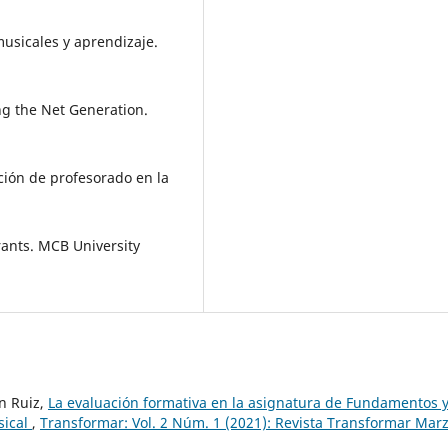
 musicales y aprendizaje.
ing the Net Generation.
ación de profesorado en la
grants. MCB University
n Ruiz,
La evaluación formativa en la asignatura de Fundamentos 
sical
,
Transformar: Vol. 2 Núm. 1 (2021): Revista Transformar Mar