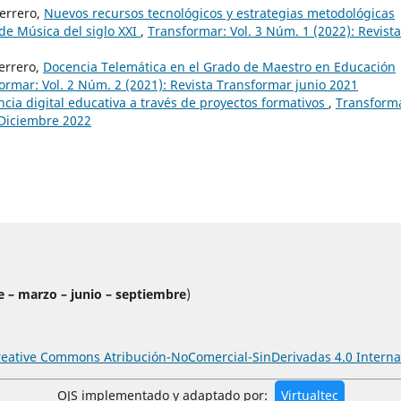
errero,
Nuevos recursos tecnológicos y estrategias metodológicas
 de Música del siglo XXI
,
Transformar: Vol. 3 Núm. 1 (2022): Revista
errero,
Docencia Telemática en el Grado de Maestro en Educación
ormar: Vol. 2 Núm. 2 (2021): Revista Transformar junio 2021
cia digital educativa a través de proyectos formativos
,
Transform
 Diciembre 2022
e – marzo – junio – septiembre
)
reative Commons Atribución-NoComercial-SinDerivadas 4.0 Interna
OJS implementado y adaptado por:
Virtualtec