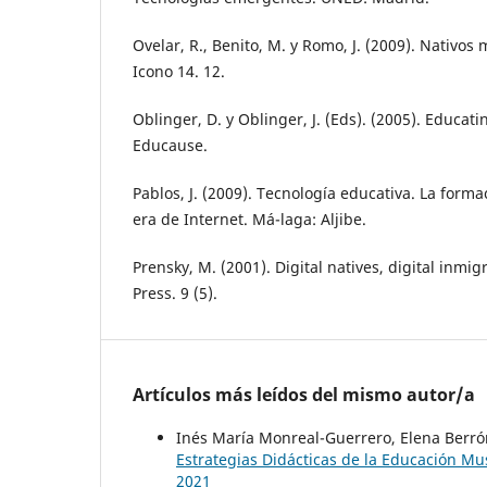
Ovelar, R., Benito, M. y Romo, J. (2009). Nativos
Icono 14. 12.
Oblinger, D. y Oblinger, J. (Eds). (2005). Educat
Educause.
Pablos, J. (2009). Tecnología educativa. La form
era de Internet. Má-laga: Aljibe.
Prensky, M. (2001). Digital natives, digital inmi
Press. 9 (5).
Artículos más leídos del mismo autor/a
Inés María Monreal-Guerrero, Elena Berró
Estrategias Didácticas de la Educación Mu
2021