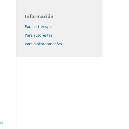
Información
Para lectores/as
Para autores/as
Para bibliotecarios/as
y
zo