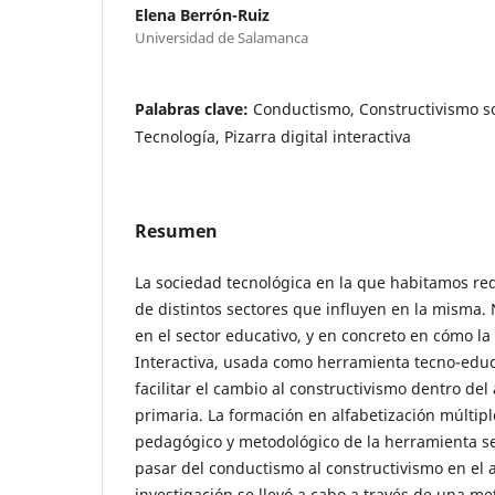
Elena Berrón-Ruiz
Universidad de Salamanca
Palabras clave:
Conductismo, Constructivismo so
Tecnología, Pizarra digital interactiva
Resumen
La sociedad tecnológica en la que habitamos re
de distintos sectores que influyen en la misma.
en el sector educativo, y en concreto en cómo la 
Interactiva, usada como herramienta tecno-educ
facilitar el cambio al constructivismo dentro de
primaria. La formación en alfabetización múltipl
pedagógico y metodológico de la herramienta s
pasar del conductismo al constructivismo en el 
investigación se llevó a cabo a través de una met