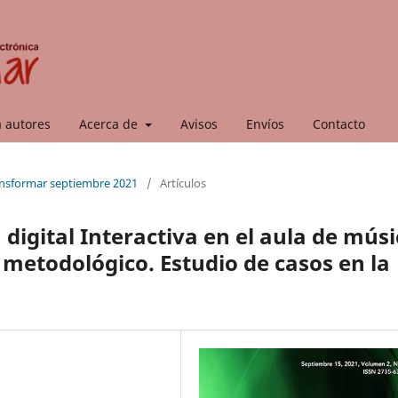
a autores
Acerca de
Avisos
Envíos
Contacto
ransformar septiembre 2021
/
Artículos
 digital Interactiva en el aula de mús
 metodológico. Estudio de casos en la