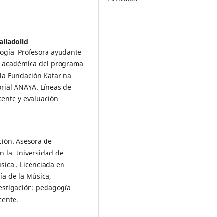
alladolid
ogía. Profesora ayudante
ra académica del programa
 la Fundación Katarina
orial ANAYA. Líneas de
cente y evaluación
ción. Asesora de
n la Universidad de
ical. Licenciada en
ía de la Música,
estigación: pedagogía
cente.