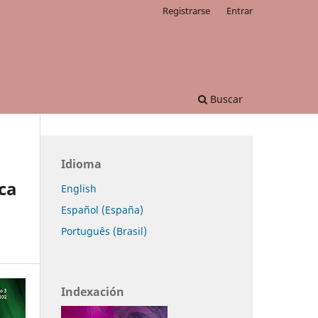
Registrarse
Entrar
Buscar
Idioma
ica
English
Español (España)
Português (Brasil)
Indexación