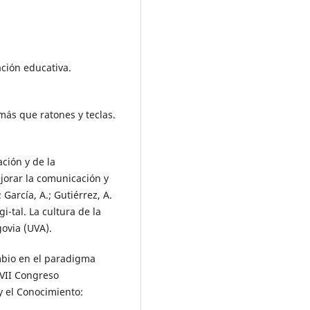
gación educativa.
 más que ratones y teclas.
ación y de la
jorar la comunicación y
García, A.; Gutiérrez, A.
-tal. La cultura de la
govia (UVA).
ambio en el paradigma
XVII Congreso
y el Conocimiento: