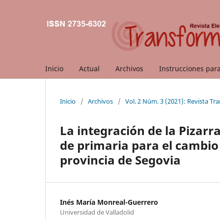
Inicio
Actual
Archivos
Instrucciones par
Inicio
/
Archivos
/
Vol. 2 Núm. 3 (2021): Revista T
La integración de la Pizarra
de primaria para el cambio
provincia de Segovia
Inés María Monreal-Guerrero
Universidad de Valladolid