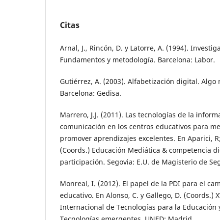
Citas
Arnal, J., Rincón, D. y Latorre, A. (1994). Investi
Fundamentos y metodología. Barcelona: Labor.
Gutiérrez, A. (2003). Alfabetización digital. Algo
Barcelona: Gedisa.
Marrero, J.J. (2011). Las tecnologías de la inform
comunicación en los centros educativos para me
promover aprendizajes excelentes. En Aparici, R; 
(Coords.) Educación Mediática & competencia digi
participación. Segovia: E.U. de Magisterio de Se
Monreal, I. (2012). El papel de la PDI para el c
educativo. En Alonso, C. y Gallego, D. (Coords.) 
Internacional de Tecnologías para la Educación 
Tecnologías emergentes. UNED: Madrid.