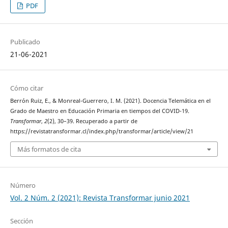
PDF
Publicado
21-06-2021
Cómo citar
Berrón Ruiz, E., & Monreal-Guerrero, I. M. (2021). Docencia Telemática en el
Grado de Maestro en Educación Primaria en tiempos del COVID-19.
Transformar
,
2
(2), 30–39. Recuperado a partir de
https://revistatransformar.cl/index.php/transformar/article/view/21
Más formatos de cita
Número
Vol. 2 Núm. 2 (2021): Revista Transformar junio 2021
Sección