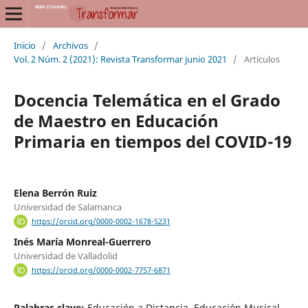
Inicio
/
Archivos
/
Vol. 2 Núm. 2 (2021): Revista Transformar junio 2021
/
Artículos
Docencia Telemática en el Grado
de Maestro en Educación
Primaria en tiempos del COVID-19
Elena Berrón Ruiz
Universidad de Salamanca
https://orcid.org/0000-0002-1678-5231
Inés María Monreal-Guerrero
Universidad de Valladolid
https://orcid.org/0000-0002-7757-6871
Palabras clave:
Educación a Distancia, Educación Musical,