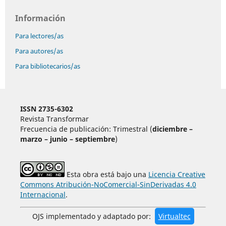
Información
Para lectores/as
Para autores/as
Para bibliotecarios/as
ISSN 2735-6302
Revista Transformar
Frecuencia de publicación: Trimestral (
diciembre –
marzo – junio – septiembre
)
Esta obra está bajo una
Licencia Creative
Commons Atribución-NoComercial-SinDerivadas 4.0
Internacional
.
OJS implementado y adaptado por:
Virtualtec