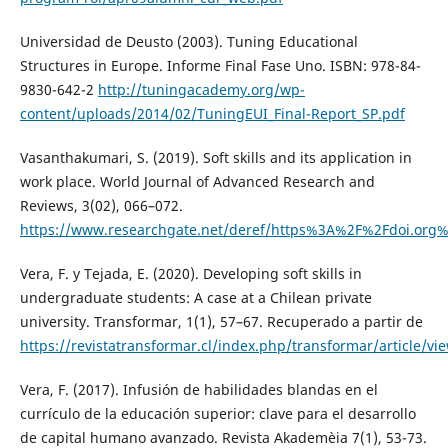
Universidad de Deusto (2003). Tuning Educational
Structures in Europe. Informe Final Fase Uno. ISBN: 978-84-
9830-642-2
http://tuningacademy.org/wp-
content/uploads/2014/02/TuningEUI_Final-Report_SP.pdf
Vasanthakumari, S. (2019). Soft skills and its application in
work place. World Journal of Advanced Research and
Reviews, 3(02), 066–072.
https://www.researchgate.net/deref/https%3A%2F%2Fdoi.org%
Vera, F. y Tejada, E. (2020). Developing soft skills in
undergraduate students: A case at a Chilean private
university. Transformar, 1(1), 57–67. Recuperado a partir de
https://revistatransformar.cl/index.php/transformar/article/vi
Vera, F. (2017). Infusión de habilidades blandas en el
currículo de la educación superior: clave para el desarrollo
de capital humano avanzado. Revista Akademèia 7(1), 53-73.