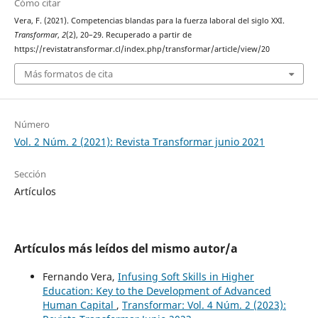
Cómo citar
Vera, F. (2021). Competencias blandas para la fuerza laboral del siglo XXI.
Transformar
,
2
(2), 20–29. Recuperado a partir de
https://revistatransformar.cl/index.php/transformar/article/view/20
Más formatos de cita
Número
Vol. 2 Núm. 2 (2021): Revista Transformar junio 2021
Sección
Artículos
Artículos más leídos del mismo autor/a
Fernando Vera,
Infusing Soft Skills in Higher
Education: Key to the Development of Advanced
Human Capital
,
Transformar: Vol. 4 Núm. 2 (2023):