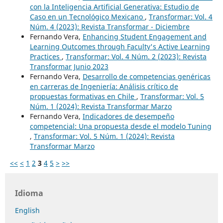
con la Inteligencia Artificial Generativa: Estudio de
Caso en un Tecnológico Mexicano
,
Transformar: Vol. 4
Núm. 4 (2023): Revista Transformar - Diciembre
Fernando Vera,
Enhancing Student Engagement and
Learning Outcomes through Faculty's Active Learning
Practices
,
Transformar: Vol. 4 Núm. 2 (2023): Revista
Transformar Junio 2023
Fernando Vera,
Desarrollo de competencias genéricas
en carreras de Ingeniería: Análisis crítico de
propuestas formativas en Chile
,
Transformar: Vol. 5
Núm. 1 (2024): Revista Transformar Marzo
Fernando Vera,
Indicadores de desempeño
competencial: Una propuesta desde el modelo Tuning
,
Transformar: Vol. 5 Núm. 1 (2024): Revista
Transformar Marzo
<<
<
1
2
3
4
5
>
>>
Idioma
English