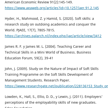
American Economic Review 91(2):145-149.
https://www.aeaweb.org/articles?id=10.1257/aer.91.2.145
Hyder, H., Mahmood, Z. y Hamid, S. (2020). Soft skills: a
research study on outdoing academics and conquer the
World. PJAEE, 17(7), 7805-7815.
https://archives.palarch.nl/index.php/jae/article/view/3412
James R. F. y James M. L. (2004). Teaching Career and
Technical Skills in a Mini World of Business. Business
Education Forum, 59(2), 39-41
John, J. (2009). Study on the Nature of Impact of Soft Skills
Training Programme on the Soft Skills Development of
Management Students. Research Paper.
https://www.researchgate.net/publication/228136153_Study_o
Lowden, K., Hall, S., Ellio, D. D., y Lewin, J. (2011). Employers’
perceptions of the employability skills of new graduates.