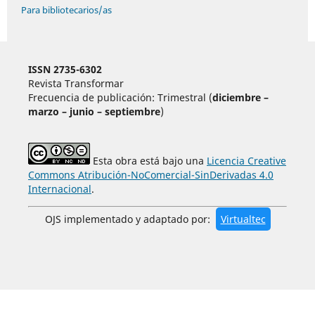
Para bibliotecarios/as
ISSN 2735-6302
Revista Transformar
Frecuencia de publicación: Trimestral (
diciembre –
marzo – junio – septiembre
)
Esta obra está bajo una
Licencia Creative
Commons Atribución-NoComercial-SinDerivadas 4.0
Internacional
.
OJS implementado y adaptado por:
Virtualtec