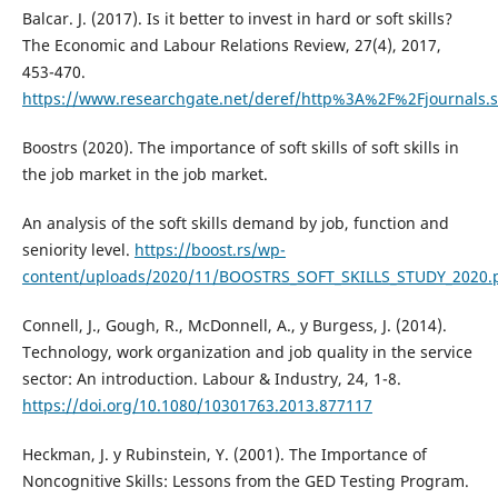
Balcar. J. (2017). Is it better to invest in hard or soft skills?
The Economic and Labour Relations Review, 27(4), 2017,
453-470.
https://www.researchgate.net/deref/http%3A%2F%2Fjournal
Boostrs (2020). The importance of soft skills of soft skills in
the job market in the job market.
An analysis of the soft skills demand by job, function and
seniority level.
https://boost.rs/wp-
content/uploads/2020/11/BOOSTRS_SOFT_SKILLS_STUDY_2020.
Connell, J., Gough, R., McDonnell, A., y Burgess, J. (2014).
Technology, work organization and job quality in the service
sector: An introduction. Labour & Industry, 24, 1-8.
https://doi.org/10.1080/10301763.2013.877117
Heckman, J. y Rubinstein, Y. (2001). The Importance of
Noncognitive Skills: Lessons from the GED Testing Program.