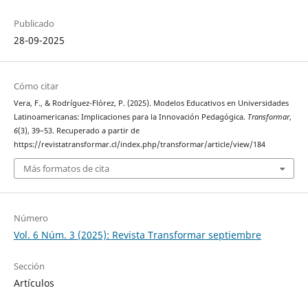
Publicado
28-09-2025
Cómo citar
Vera, F., & Rodríguez-Flórez, P. (2025). Modelos Educativos en Universidades
Latinoamericanas: Implicaciones para la Innovación Pedagógica.
Transformar
,
6
(3), 39–53. Recuperado a partir de
https://revistatransformar.cl/index.php/transformar/article/view/184
Más formatos de cita
Número
Vol. 6 Núm. 3 (2025): Revista Transformar septiembre
Sección
Artículos