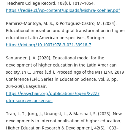
Teachers College Record, 108(6), 1017–1054.
https://rediie.cl/wp-content/uploads/Mishra-Koehler.pdf
Ramírez-Montoya, M. S., & Portuguez-Castro, M. (2024).
Educational innovation and digital transformation in higher
education: Latin American perspectives. Springer.
https://doi.org/10.1007/978-3-031-39918-7
Santander, J. A. (2020). Educational model for the
development of higher education in the Latin American
society. In C. Urrea (Ed.), Proceedings of the MIT LINC 2019
Conference (EPiC Series in Education Science, Vol. 3, pp.
204–209). EasyChair.
https://easychair.org/publications/open/8v2Z?
utm_source=consensus
Tran, L. T., Jung, J., Unangst, L., & Marshall, S. (2023). New
developments in internationalisation of higher education.
Higher Education Research & Development, 42(5), 1033–