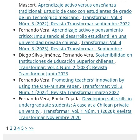
Mascort,
Aprendizaje activo versus enseñanza
tradicional: Estudio de caso con estudiantes de grado
de un Tecnológico mexicano
,
Transformar: Vol. 3
Núm. 3 (2022): Revista Transformar septiembre 2022
Fernando Vera,
Aprendizaje activo y pensamiento
crítico: Impulsando el desarrollo estudiantil en una
universidad privada chilena
,
Transformar: Vol. 4
Núm. 3 (2023): Revista Transformar - Septiembre
Diego Silva-Jiménez, Fernando Vera,
Sostenibilidad en
Instituciones de Educación Superior chilenas
,
Transformar: Vol. 4 Núm. 2 (2023): Revista
Transformar Junio 2023
Fernando Vera,
Promoting teachers’ innovation by
using the One-Minute Paper
,
Transformar: Vol. 3
Núm. 1 (2022): Revista Transformar marzo 2022
Fernando Vera, Eneko Tejada,
Developing soft skills in
undergraduate students: A case at a Chilean private
university
,
Transformar: Vol. 1 Núm. 1 (2020): Revista
Transformar Noviembre 2020
1
2
3
4
5
>
>>