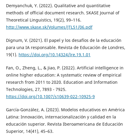
Demyanchuk, Y. (2022). Qualitative and quantitative
methods of official document research. SKASE Journal of
Theoretical Linguistics, 19(2), 99–116.
http://www.skase.sk/Volumes/JTL51/06.pdf
Dignum, V. (2021). El papel y los desafíos de la educación
para una IA responsable. Revista de Educación de Londres,
19(1).
https://doi.org/10.14324/lre.19.1.01
Fan, O., Zheng, L., & Jiao, P. (2022). Artificial intelligence in
online higher education: A systematic review of empirical
research from 2011 to 2020. Education and Information
Technologies, 27, 7893 - 7925.
https://doi.org/10.1007/s10639-022-10925-9
García-González, A. (2023). Modelos educativos en América
Latina: Innovación, internacionalización y calidad en la
educación superior. Revista Iberoamericana de Educación
Superior, 14(41), 45–63.