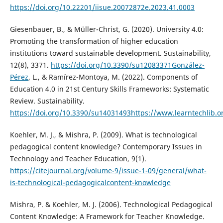
https://doi.org/10.22201/iisue.20072872e.2023.41.0003
Giesenbauer, B., & Müller-Christ, G. (2020). University 4.0:
Promoting the transformation of higher education
institutions toward sustainable development. Sustainability,
12(8), 3371.
https://doi.org/10.3390/su12083371González-
Pérez
, L., & Ramírez-Montoya, M. (2022). Components of
Education 4.0 in 21st Century Skills Frameworks: Systematic
Review. Sustainability.
https://doi.org/10.3390/su14031493https://www.learntechlib.
Koehler, M. J., & Mishra, P. (2009). What is technological
pedagogical content knowledge? Contemporary Issues in
Technology and Teacher Education, 9(1).
https://citejournal.org/volume-9/issue-1-09/general/what-
is-technological-pedagogicalcontent-knowledge
Mishra, P. & Koehler, M. J. (2006). Technological Pedagogical
Content Knowledge: A Framework for Teacher Knowledge.