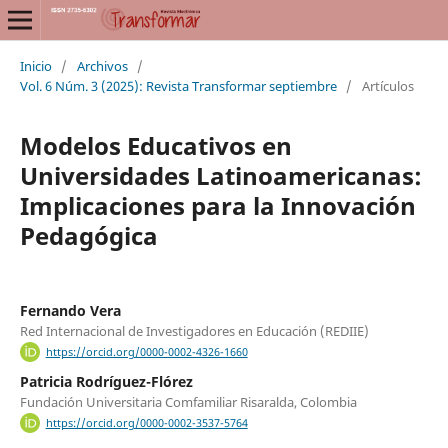
Inicio
/
Archivos
/
Vol. 6 Núm. 3 (2025): Revista Transformar septiembre
/
Artículos
Modelos Educativos en
Universidades Latinoamericanas:
Implicaciones para la Innovación
Pedagógica
Fernando Vera
Red Internacional de Investigadores en Educación (REDIIE)
https://orcid.org/0000-0002-4326-1660
Patricia Rodríguez-Flórez
Fundación Universitaria Comfamiliar Risaralda, Colombia
https://orcid.org/0000-0002-3537-5764