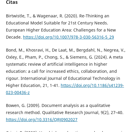
Citas
Birtwistle, T., & Wagenaar, R. (2020). Re-Thinking an
Educational Model Suitable for 21st Century Needs.
European Higher Education Area: Challenges for a New
Decade.
https://doi.org/10.1007/978-3-030-56316-5_29
Bond, M., Khosravi, H., De Laat, M., Bergdahl, N., Negrea, V.,
Oxley, E., Pham, P., Chong, S., & Siemens, G. (2024). A meta
systematic review of artificial intelligence in higher
education: a call for increased ethics, collaboration, and
rigour. International Journal of Educational Technology in
Higher Education, 21, 1-41.
https://doi.org/10.1186/s41239-
023-00436-z
Bowen, G. (2009). Document analysis as a qualitative
research method. Qualitative Research Journal, 9(2), 27–40.
https://doi.org/10.3316/QRJ0902027