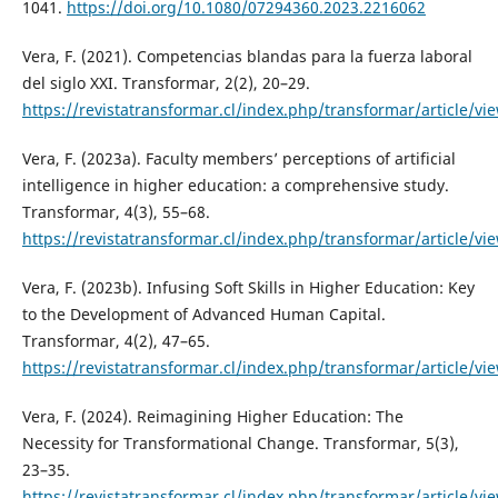
1041.
https://doi.org/10.1080/07294360.2023.2216062
Vera, F. (2021). Competencias blandas para la fuerza laboral
del siglo XXI. Transformar, 2(2), 20–29.
https://revistatransformar.cl/index.php/transformar/article/vi
Vera, F. (2023a). Faculty members’ perceptions of artificial
intelligence in higher education: a comprehensive study.
Transformar, 4(3), 55–68.
https://revistatransformar.cl/index.php/transformar/article/vi
Vera, F. (2023b). Infusing Soft Skills in Higher Education: Key
to the Development of Advanced Human Capital.
Transformar, 4(2), 47–65.
https://revistatransformar.cl/index.php/transformar/article/vi
Vera, F. (2024). Reimagining Higher Education: The
Necessity for Transformational Change. Transformar, 5(3),
23–35.
https://revistatransformar.cl/index.php/transformar/article/vi