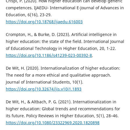
Crispi, P. (2020). How higher education can develop generic
competences. IJAEDU- International E-Journal of Advances in
Education, 6(16), 23-29.
https://doi.org/10.18768/ijaedu.616003
Crompton, H., & Burke, D. (2023). Artificial intelligence in
higher education: the state of the field. International Journal
of Educational Technology in Higher Education, 20, 1-22.
https://doi.org/10.1186/s41239-023-00392-8
.
De Wit, H. (2020). Internationalization of higher education:
The need for a more ethical and qualitative approach.
Journal of International Students, 10(1).
https://doi.org/10.32674/jis.v10i1.1893
De Wit, H., & Altbach, P. G. (2021). Internationalization in
higher education: Global trends and recommendations for
its future. Policy Reviews in Higher Education, 5(1), 28–46.
https://doi.org/10.1080/23322969.2020.1820898