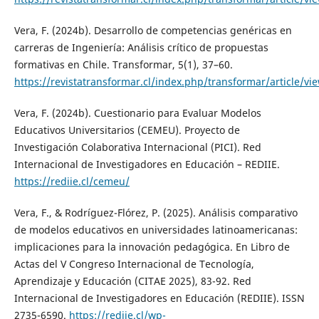
Vera, F. (2024b). Desarrollo de competencias genéricas en
carreras de Ingeniería: Análisis crítico de propuestas
formativas en Chile. Transformar, 5(1), 37–60.
https://revistatransformar.cl/index.php/transformar/article/vi
Vera, F. (2024b). Cuestionario para Evaluar Modelos
Educativos Universitarios (CEMEU). Proyecto de
Investigación Colaborativa Internacional (PICI). Red
Internacional de Investigadores en Educación – REDIIE.
https://rediie.cl/cemeu/
Vera, F., & Rodríguez-Flórez, P. (2025). Análisis comparativo
de modelos educativos en universidades latinoamericanas:
implicaciones para la innovación pedagógica. En Libro de
Actas del V Congreso Internacional de Tecnología,
Aprendizaje y Educación (CITAE 2025), 83-92. Red
Internacional de Investigadores en Educación (REDIIE). ISSN
2735-6590.
https://rediie.cl/wp-