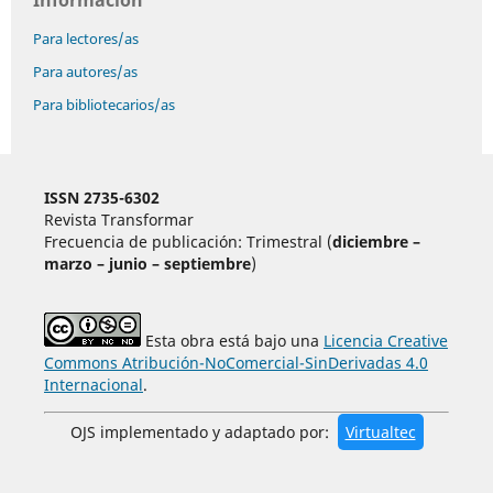
Información
Para lectores/as
Para autores/as
Para bibliotecarios/as
ISSN 2735-6302
Revista Transformar
Frecuencia de publicación: Trimestral (
diciembre –
marzo – junio – septiembre
)
Esta obra está bajo una
Licencia Creative
Commons Atribución-NoComercial-SinDerivadas 4.0
Internacional
.
OJS implementado y adaptado por:
Virtualtec