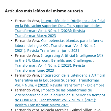
Artículos más leídos del mismo autor/a
Fernando Vera,
Integración de la Inteligencia Artificial
en la Educación superior: Desafíos y oportunidades
,
Transformar: Vol. 4 Núm. 1 (2023): Revista
Transformar Marzo 2023
Fernando Vera,
Competencias blandas para la fuerza
laboral del siglo XXI
,
Transformar: Vol. 2 Núm. 2
(2021): Revista Transformar junio 2021
Fernando Vera,
Integrating Artificial Intelligence (AI)
in the EFL Classroom: Benefits and Challenges
,
Transformar: Vol. 4 Núm. 2 (2023): Revista
Transformar Junio 2023
Fernando Vera,
Integración de la Inteligencia Artificial
Generativa en la Educación Superior
,
Transformar:
Vol. 4 Núm. 4 (2023): Revista Transformar - Diciembre
Fernando Vera,
Impacto de las plataformas de
videoconferencia en la educación superior en tiempos
de COVID-19
,
Transformar: Vol. 2 Núm. 1 (2021):
Revista Transformar Marzo 2021
Fernando Vera, Micaela Morales, Guimel Villanueva-