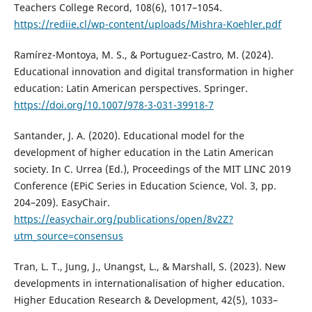
Teachers College Record, 108(6), 1017–1054.
https://rediie.cl/wp-content/uploads/Mishra-Koehler.pdf
Ramírez-Montoya, M. S., & Portuguez-Castro, M. (2024).
Educational innovation and digital transformation in higher
education: Latin American perspectives. Springer.
https://doi.org/10.1007/978-3-031-39918-7
Santander, J. A. (2020). Educational model for the
development of higher education in the Latin American
society. In C. Urrea (Ed.), Proceedings of the MIT LINC 2019
Conference (EPiC Series in Education Science, Vol. 3, pp.
204–209). EasyChair.
https://easychair.org/publications/open/8v2Z?
utm_source=consensus
Tran, L. T., Jung, J., Unangst, L., & Marshall, S. (2023). New
developments in internationalisation of higher education.
Higher Education Research & Development, 42(5), 1033–