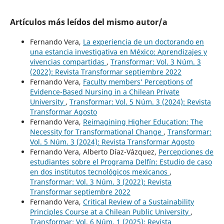
Artículos más leídos del mismo autor/a
Fernando Vera,
La experiencia de un doctorando en
una estancia investigativa en México: Aprendizajes y
vivencias compartidas
,
Transformar: Vol. 3 Núm. 3
(2022): Revista Transformar septiembre 2022
Fernando Vera,
Faculty members’ Perceptions of
Evidence-Based Nursing in a Chilean Private
University
,
Transformar: Vol. 5 Núm. 3 (2024): Revista
Transformar Agosto
Fernando Vera,
Reimagining Higher Education: The
Necessity for Transformational Change
,
Transformar:
Vol. 5 Núm. 3 (2024): Revista Transformar Agosto
Fernando Vera, Alberto Díaz-Vázquez,
Percepciones de
estudiantes sobre el Programa Delfín: Estudio de caso
en dos institutos tecnológicos mexicanos
,
Transformar: Vol. 3 Núm. 3 (2022): Revista
Transformar septiembre 2022
Fernando Vera,
Critical Review of a Sustainability
Principles Course at a Chilean Public University
,
Transformar: Vol. 6 Núm. 1 (2025): Revista