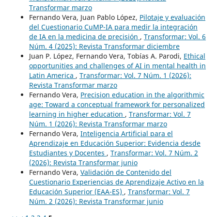
Transformar marzo
Fernando Vera, Juan Pablo López,
Pilotaje y evaluación
del Cuestionario CuMP-IA para medir la integración
de IA en la medicina de precisión
,
Transformar: Vol. 6
Núm. 4 (2025): Revista Transformar diciembre
Juan P. López, Fernando Vera, Tobías A. Parodi,
Ethical
opportunities and challenges of AI in mental health in
Latin America
,
Transformar: Vol. 7 Núm. 1 (2026):
Revista Transformar marzo
Fernando Vera,
Precision education in the algorithmic
age: Toward a conceptual framework for personalized
learning in higher education
,
Transformar: Vol. 7
Núm. 1 (2026): Revista Transformar marzo
Fernando Vera,
Inteligencia Artificial para el
Aprendizaje en Educación Superior: Evidencia desde
Estudiantes y Docentes
,
Transformar: Vol. 7 Núm. 2
(2026): Revista Transformar junio
Fernando Vera,
Validación de Contenido del
Cuestionario Experiencias de Aprendizaje Activo en la
Educación Superior (EAA-ES)
,
Transformar: Vol. 7
Núm. 2 (2026): Revista Transformar junio