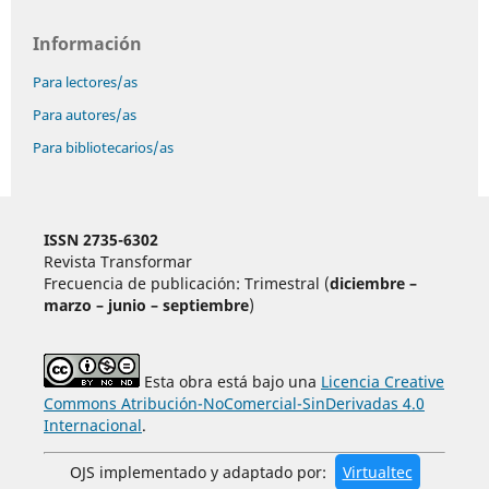
Información
Para lectores/as
Para autores/as
Para bibliotecarios/as
ISSN 2735-6302
Revista Transformar
Frecuencia de publicación: Trimestral (
diciembre –
marzo – junio – septiembre
)
Esta obra está bajo una
Licencia Creative
Commons Atribución-NoComercial-SinDerivadas 4.0
Internacional
.
OJS implementado y adaptado por:
Virtualtec