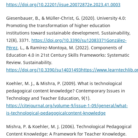
https://doi.org/10.22201/iisue.20072872e.2023.41.0003
Giesenbauer, B., & Müller-Christ, G. (2020). University 4.0:
Promoting the transformation of higher education
institutions toward sustainable development. Sustainability,
12(8), 3371.
https://doi.org/10.3390/su12083371González-
Pérez
, L., & Ramírez-Montoya, M. (2022). Components of
Education 4.0 in 21st Century Skills Frameworks: Systematic
Review. Sustainability.
https://doi.org/10.3390/su14031493https://www.learntechlib.
Koehler, M. J., & Mishra, P. (2009). What is technological
pedagogical content knowledge? Contemporary Issues in
Technology and Teacher Education, 9(1).
https://citejournal.org/volume-9/issue-1-09/general/what-
is-technological-pedagogicalcontent-knowledge
Mishra, P. & Koehler, M. J. (2006). Technological Pedagogical
Content Knowledge: A Framework for Teacher Knowledge.