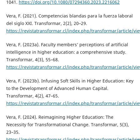
1041.
https://doi.org/10.1080/07294360.2023.2216062
Vera, F. (2021). Competencias blandas para la fuerza laboral
del siglo XXI. Transformar, 2(2), 20–29.
https://revistatransformar.cl/index.php/transformar/article/vi
Vera, F. (2023a). Faculty members’ perceptions of artificial
intelligence in higher education: a comprehensive study.
Transformar, 4(3), 55–68.
https://revistatransformar.cl/index.php/transformar/article/vi
Vera, F. (2023b). Infusing Soft Skills in Higher Education: Key
to the Development of Advanced Human Capital.
Transformar, 4(2), 47–65.
https://revistatransformar.cl/index.php/transformar/article/vi
Vera, F. (2024). Reimagining Higher Education: The
Necessity for Transformational Change. Transformar, 5(3),
23–35.
https://revistatransformar.cl/index.php/transformar/article/vi