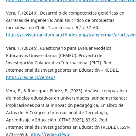
Vera, F. (2024b). Desarrollo de competencias genéricas en
carreras de Ingeniería: Análisis crítico de propuestas
formativas en Chile. Transformar, 5(1), 37–60.
https://revistatransformar.cl/index.php/transformar/article/vi
Vera, F. (2024b). Cuestionario para Evaluar Modelos
Educativos Universitarios (CEMEU). Proyecto de
Investigación Colaborativa Internacional (PICI). Red
Internacional de Investigadores en Educación – REDIIE.
https://rediie.cl/cemeu/
Vera, F., & Rodríguez-Flórez, P. (2025). Análisis comparativo
de modelos educativos en universidades latinoamericanas:
implicaciones para la innovación pedagógica. En Libro de
Actas del V Congreso Internacional de Tecnología,
Aprendizaje y Educación (CITAE 2025), 83-92. Red
Internacional de Investigadores en Educación (REDIIE). ISSN
2735-6590.
https://rediie.cl/wp-