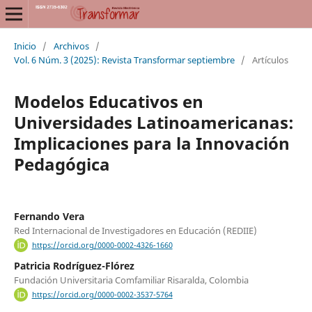
Inicio
/
Archivos
/
Vol. 6 Núm. 3 (2025): Revista Transformar septiembre
/
Artículos
Modelos Educativos en
Universidades Latinoamericanas:
Implicaciones para la Innovación
Pedagógica
Fernando Vera
Red Internacional de Investigadores en Educación (REDIIE)
https://orcid.org/0000-0002-4326-1660
Patricia Rodríguez-Flórez
Fundación Universitaria Comfamiliar Risaralda, Colombia
https://orcid.org/0000-0002-3537-5764