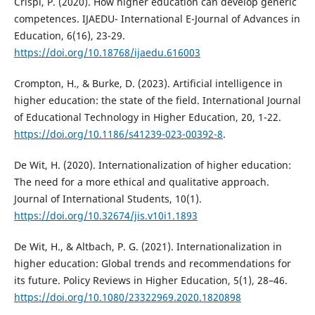
Crispi, P. (2020). How higher education can develop generic
competences. IJAEDU- International E-Journal of Advances in
Education, 6(16), 23-29.
https://doi.org/10.18768/ijaedu.616003
Crompton, H., & Burke, D. (2023). Artificial intelligence in
higher education: the state of the field. International Journal
of Educational Technology in Higher Education, 20, 1-22.
https://doi.org/10.1186/s41239-023-00392-8
.
De Wit, H. (2020). Internationalization of higher education:
The need for a more ethical and qualitative approach.
Journal of International Students, 10(1).
https://doi.org/10.32674/jis.v10i1.1893
De Wit, H., & Altbach, P. G. (2021). Internationalization in
higher education: Global trends and recommendations for
its future. Policy Reviews in Higher Education, 5(1), 28–46.
https://doi.org/10.1080/23322969.2020.1820898