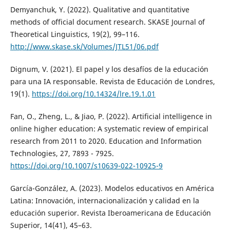
Demyanchuk, Y. (2022). Qualitative and quantitative
methods of official document research. SKASE Journal of
Theoretical Linguistics, 19(2), 99–116.
http://www.skase.sk/Volumes/JTL51/06.pdf
Dignum, V. (2021). El papel y los desafíos de la educación
para una IA responsable. Revista de Educación de Londres,
19(1).
https://doi.org/10.14324/lre.19.1.01
Fan, O., Zheng, L., & Jiao, P. (2022). Artificial intelligence in
online higher education: A systematic review of empirical
research from 2011 to 2020. Education and Information
Technologies, 27, 7893 - 7925.
https://doi.org/10.1007/s10639-022-10925-9
García-González, A. (2023). Modelos educativos en América
Latina: Innovación, internacionalización y calidad en la
educación superior. Revista Iberoamericana de Educación
Superior, 14(41), 45–63.