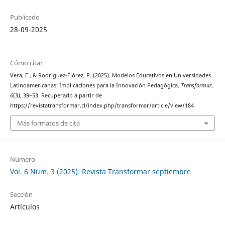
Publicado
28-09-2025
Cómo citar
Vera, F., & Rodríguez-Flórez, P. (2025). Modelos Educativos en Universidades
Latinoamericanas: Implicaciones para la Innovación Pedagógica.
Transformar
,
6
(3), 39–53. Recuperado a partir de
https://revistatransformar.cl/index.php/transformar/article/view/184
Más formatos de cita
Número
Vol. 6 Núm. 3 (2025): Revista Transformar septiembre
Sección
Artículos