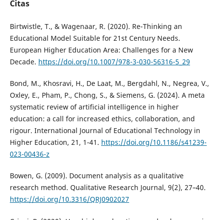
Citas
Birtwistle, T., & Wagenaar, R. (2020). Re-Thinking an
Educational Model Suitable for 21st Century Needs.
European Higher Education Area: Challenges for a New
Decade.
https://doi.org/10.1007/978-3-030-56316-5_29
Bond, M., Khosravi, H., De Laat, M., Bergdahl, N., Negrea, V.,
Oxley, E., Pham, P., Chong, S., & Siemens, G. (2024). A meta
systematic review of artificial intelligence in higher
education: a call for increased ethics, collaboration, and
rigour. International Journal of Educational Technology in
Higher Education, 21, 1-41.
https://doi.org/10.1186/s41239-
023-00436-z
Bowen, G. (2009). Document analysis as a qualitative
research method. Qualitative Research Journal, 9(2), 27–40.
https://doi.org/10.3316/QRJ0902027