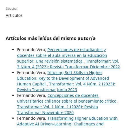
Sección
Artículos
Artículos más leídos del mismo autor/a
Fernando Vera,
Percepciones de estudiantes y
docentes sobre el aula inversa en la educación
superior: Una revisión sistemática
,
Transformar: Vol.
3 Núm. 4 (2022): Revista Transformar Diciembre 2022
Fernando Vera,
Infusing Soft Skills in Higher
Education: Key to the Development of Advanced
Human Capital
,
Transformar: Vol. 4 Núm. 2 (2023):
Revista Transformar Junio 2023
Fernando Vera,
Concepciones de docentes
universitarios chilenos sobre el pensamiento crítico
,
Transformar: Vol. 1 Núm. 1 (2020): Revista
Transformar Noviembre 2020
Fernando Vera,
Transforming Higher Education with
Adaptive AI Driven-Learning: Challenges and