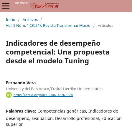
Inicio
/
Archivos
/
Vol. 5 Núm. 1 (2024): Revista Transformar Marzo
/
Artículos
Indicadores de desempeño
competencial: Una propuesta
desde el modelo Tuning
Fernando Vera
University del País Vasco/Euskal Herriko Unibertsitatea
https://orcid.org/0000-0002-4326-1660
Palabras clave:
Competencias genéricas, Indicadores de
desempeño, Evaluación, Desarrollo profesional, Educación
superior