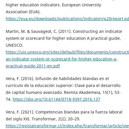
higher education indicators. European University
Association (EUA).
https://eua.eu/downloads/publications/indicators%20report.pd
Martin, M. & Sauvageot, C. (2011). Constructing an indicator
system or scorecard for higher education A practical guide.
UNESCO.
https://uis.unesco.org/sites/default/files/documents/construct
an-indicator-system-or-scorecard-for-higher-education-a-
practical-guide-2011-en.pdf
Vera, F. (2016). Infusión de habilidades blandas en el
currículo de la educación superior: Clave para el desarrollo
de capital humano avanzado. Revista Akademeia, 15(1), 53-
74.
https://doi.org/10.61144/0718-9397.2016.137
Vera, F. (2021). Competencias blandas para la fuerza laboral
del siglo XXI. Transformar, 2(2), 20–29.
https://revistatransformar.cl/index.php/transformar/article/vi