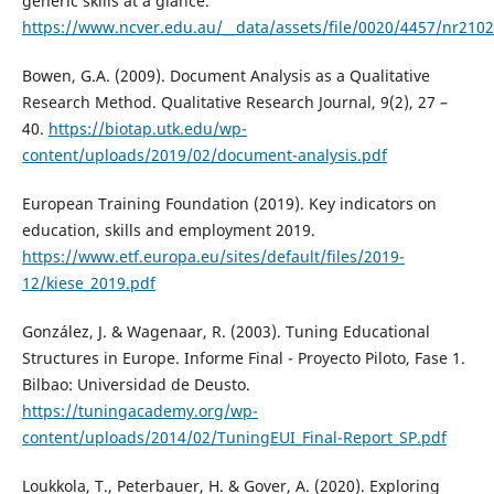
generic skills at a glance.
https://www.ncver.edu.au/__data/assets/file/0020/4457/nr210
Bowen, G.A. (2009). Document Analysis as a Qualitative
Research Method. Qualitative Research Journal, 9(2), 27 –
40.
https://biotap.utk.edu/wp-
content/uploads/2019/02/document-analysis.pdf
European Training Foundation (2019). Key indicators on
education, skills and employment 2019.
https://www.etf.europa.eu/sites/default/files/2019-
12/kiese_2019.pdf
González, J. & Wagenaar, R. (2003). Tuning Educational
Structures in Europe. Informe Final - Proyecto Piloto, Fase 1.
Bilbao: Universidad de Deusto.
https://tuningacademy.org/wp-
content/uploads/2014/02/TuningEUI_Final-Report_SP.pdf
Loukkola, T., Peterbauer, H. & Gover, A. (2020). Exploring