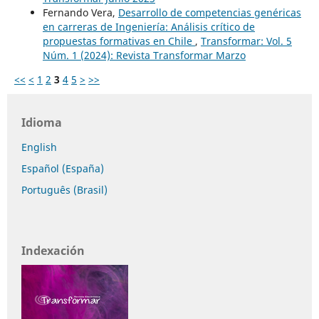
Fernando Vera,
Desarrollo de competencias genéricas
en carreras de Ingeniería: Análisis crítico de
propuestas formativas en Chile
,
Transformar: Vol. 5
Núm. 1 (2024): Revista Transformar Marzo
<<
<
1
2
3
4
5
>
>>
Idioma
English
Español (España)
Português (Brasil)
Indexación