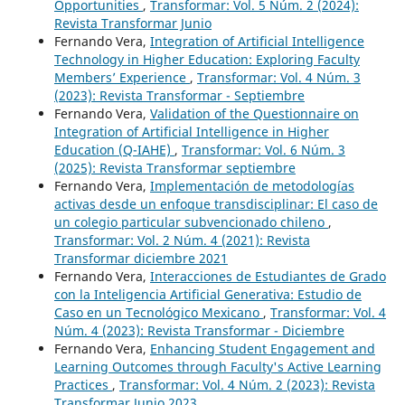
Opportunities
,
Transformar: Vol. 5 Núm. 2 (2024):
Revista Transformar Junio
Fernando Vera,
Integration of Artificial Intelligence
Technology in Higher Education: Exploring Faculty
Members’ Experience
,
Transformar: Vol. 4 Núm. 3
(2023): Revista Transformar - Septiembre
Fernando Vera,
Validation of the Questionnaire on
Integration of Artificial Intelligence in Higher
Education (Q-IAHE)
,
Transformar: Vol. 6 Núm. 3
(2025): Revista Transformar septiembre
Fernando Vera,
Implementación de metodologías
activas desde un enfoque transdisciplinar: El caso de
un colegio particular subvencionado chileno
,
Transformar: Vol. 2 Núm. 4 (2021): Revista
Transformar diciembre 2021
Fernando Vera,
Interacciones de Estudiantes de Grado
con la Inteligencia Artificial Generativa: Estudio de
Caso en un Tecnológico Mexicano
,
Transformar: Vol. 4
Núm. 4 (2023): Revista Transformar - Diciembre
Fernando Vera,
Enhancing Student Engagement and
Learning Outcomes through Faculty's Active Learning
Practices
,
Transformar: Vol. 4 Núm. 2 (2023): Revista
Transformar Junio 2023