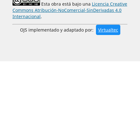
Esta obra está bajo una
Licencia Creative
Commons Atribución-NoComercial-SinDerivadas 4.0
Internacional
.
OJS implementado y adaptado por:
Virtualtec