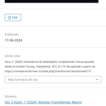
PDF
Publicado
17-04-2024
Cómo citar
Vera, F. (2024). Indicadores de desempeño competencial: Una propuesta
desde el modelo Tuning.
Transformar
,
5
(1), 61–73. Recuperado a partir de
https://revistatransformar.cl/index.php/transformar/article/view/117
Más formatos de cita
Número
Vol. 5 Núm. 1 (2024): Revista Transformar Marzo