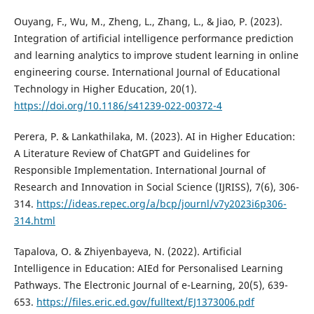
Ouyang, F., Wu, M., Zheng, L., Zhang, L., & Jiao, P. (2023).
Integration of artificial intelligence performance prediction
and learning analytics to improve student learning in online
engineering course. International Journal of Educational
Technology in Higher Education, 20(1).
https://doi.org/10.1186/s41239-022-00372-4
Perera, P. & Lankathilaka, M. (2023). AI in Higher Education:
A Literature Review of ChatGPT and Guidelines for
Responsible Implementation. International Journal of
Research and Innovation in Social Science (IJRISS), 7(6), 306-
314.
https://ideas.repec.org/a/bcp/journl/v7y2023i6p306-
314.html
Tapalova, O. & Zhiyenbayeva, N. (2022). Artificial
Intelligence in Education: AIEd for Personalised Learning
Pathways. The Electronic Journal of e-Learning, 20(5), 639-
653.
https://files.eric.ed.gov/fulltext/EJ1373006.pdf