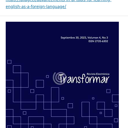
english-as-a-foreign-language/