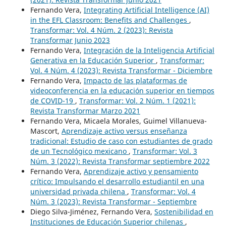
Fernando Vera,
Integrating Artificial Intelligence (AI)
in the EFL Classroom: Benefits and Challenges
,
Transformar: Vol. 4 Núm. 2 (2023): Revista
Transformar Junio 2023
Fernando Vera,
Integración de la Inteligencia Artificial
Generativa en la Educación Superior
,
Transformar:
Vol. 4 Núm. 4 (2023): Revista Transformar - Diciembre
Fernando Vera,
Impacto de las plataformas de
videoconferencia en la educación superior en tiempos
de COVID-19
,
Transformar: Vol. 2 Núm. 1 (2021):
Revista Transformar Marzo 2021
Fernando Vera, Micaela Morales, Guimel Villanueva-
Mascort,
Aprendizaje activo versus enseñanza
tradicional: Estudio de caso con estudiantes de grado
de un Tecnológico mexicano
,
Transformar: Vol. 3
Núm. 3 (2022): Revista Transformar septiembre 2022
Fernando Vera,
Aprendizaje activo y pensamiento
crítico: Impulsando el desarrollo estudiantil en una
universidad privada chilena
,
Transformar: Vol. 4
Núm. 3 (2023): Revista Transformar - Septiembre
Diego Silva-Jiménez, Fernando Vera,
Sostenibilidad en
Instituciones de Educación Superior chilenas
,