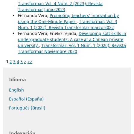
Transformar: Vol. 4 Núm. 2 (2023): Revista
Transformar Junio 2023
Fernando Vera,
Promoting teachers’ innovation by
using the One-Minute Paper
,
Transformar: Vol. 3
Núm. 1 (2022): Revista Transformar marzo 2022
Fernando Vera, Eneko Tejada,
Developing soft skills in
undergraduate students: A case at a Chilean private
university
,
Transformar: Vol. 1 Núm. 1 (2020): Revista
Transformar Noviembre 2020
1
2
3
4
5
>
>>
Idioma
English
Español (España)
Português (Brasil)
Indexación