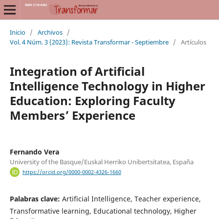
Inicio
/
Archivos
/
Vol. 4 Núm. 3 (2023): Revista Transformar - Septiembre
/
Artículos
Integration of Artificial
Intelligence Technology in Higher
Education: Exploring Faculty
Members’ Experience
Fernando Vera
University of the Basque/Euskal Herriko Unibertsitatea, España
https://orcid.org/0000-0002-4326-1660
Palabras clave:
Artificial Intelligence, Teacher experience,
Transformative learning, Educational technology, Higher