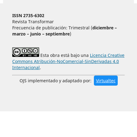
ISSN 2735-6302
Revista Transformar
Frecuencia de publicación: Trimestral (
diciembre –
marzo – junio – septiembre
)
Esta obra está bajo una
Licencia Creative
Commons Atribución-NoComercial-SinDerivadas 4.0
Internacional
.
OJS implementado y adaptado por:
Virtualtec