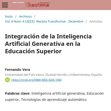
Inicio
/
Archivos
/
Vol. 4 Núm. 4 (2023): Revista Transformar - Diciembre
/
Artículos
Integración de la Inteligencia
Artificial Generativa en la
Educación Superior
Fernando Vera
Universidad del País Vasco /Euskal Herriko Unibertsitatea, España
https://orcid.org/0000-0002-4326-1660
Palabras clave:
Inteligencia artificial generativa, Educación
superior, Tecnologías de aprendizaje automático