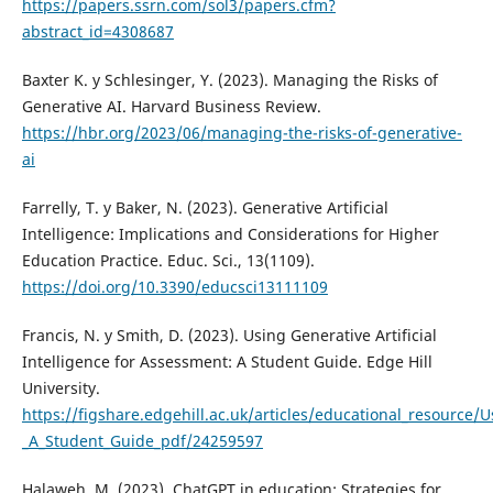
https://papers.ssrn.com/sol3/papers.cfm?
abstract_id=4308687
Baxter K. y Schlesinger, Y. (2023). Managing the Risks of
Generative AI. Harvard Business Review.
https://hbr.org/2023/06/managing-the-risks-of-generative-
ai
Farrelly, T. y Baker, N. (2023). Generative Artificial
Intelligence: Implications and Considerations for Higher
Education Practice. Educ. Sci., 13(1109).
https://doi.org/10.3390/educsci13111109
Francis, N. y Smith, D. (2023). Using Generative Artificial
Intelligence for Assessment: A Student Guide. Edge Hill
University.
https://figshare.edgehill.ac.uk/articles/educational_resource/Us
_A_Student_Guide_pdf/24259597
Halaweh, M. (2023). ChatGPT in education: Strategies for