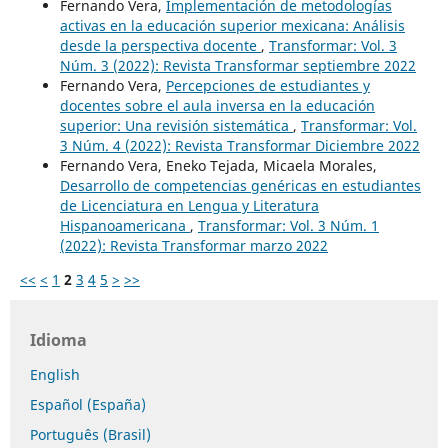
Fernando Vera,
Implementación de metodologías
activas en la educación superior mexicana: Análisis
desde la perspectiva docente
,
Transformar: Vol. 3
Núm. 3 (2022): Revista Transformar septiembre 2022
Fernando Vera,
Percepciones de estudiantes y
docentes sobre el aula inversa en la educación
superior: Una revisión sistemática
,
Transformar: Vol.
3 Núm. 4 (2022): Revista Transformar Diciembre 2022
Fernando Vera, Eneko Tejada, Micaela Morales,
Desarrollo de competencias genéricas en estudiantes
de Licenciatura en Lengua y Literatura
Hispanoamericana
,
Transformar: Vol. 3 Núm. 1
(2022): Revista Transformar marzo 2022
<<
<
1
2
3
4
5
>
>>
Idioma
English
Español (España)
Português (Brasil)