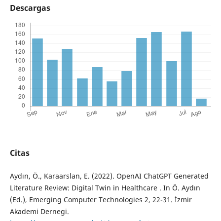
Descargas
Citas
Aydın, Ö., Karaarslan, E. (2022). OpenAI ChatGPT Generated
Literature Review: Digital Twin in Healthcare . In Ö. Aydın
(Ed.), Emerging Computer Technologies 2, 22-31. İzmir
Akademi Dernegi.