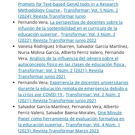
Prompts for Text-based GenAI tools in a Research
Methodology Course
,
Transformar: Vol. 5 Núm. 2
(2024): Revista Transformar Junio
Fernando Vera,
La perspectiva de docentes sobre la
infusión de la sostenibilidad en el currículo de la
educación superior
,
Transformar: Vol. 3 Núm. 2
(2022): Revista Transformar junio 2022
Vanesa Rodríguez Iribarren, Salvador García Martínez,
Nuria Molina García, Alberto Ferriz Valero, Fernando
Vera,
Análisis de la influencia del género sobre el
autoconcepto físico en las clases de educación física
,
Transformar: Vol. 2 Núm. 2 (2021): Revista
Transformar junio 2021
Fernando Vera,
Experiencia de docentes universitarios
durante la educación remota de emergencia debido a
la crisis por COVID-19
,
Transformar: Vol. 2 Núm. 2
(2021): Revista Transformar junio 2021
Salvador García-Martínez, Fernando Vera, Alberto
Ferriz-Valero, Salvador Baena-Morales,
One Minute
Paper como herramienta de evaluación formativa en
la educación superior
,
Transformar: Vol. 4 Núm. 1
(2023): Revista Transformar Marzo 2023