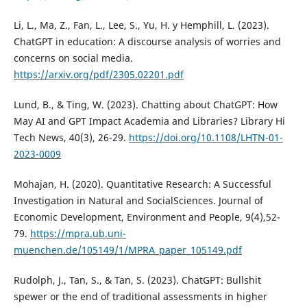
Li, L., Ma, Z., Fan, L., Lee, S., Yu, H. y Hemphill, L. (2023).
ChatGPT in education: A discourse analysis of worries and
concerns on social media.
https://arxiv.org/pdf/2305.02201.pdf
Lund, B., & Ting, W. (2023). Chatting about ChatGPT: How
May AI and GPT Impact Academia and Libraries? Library Hi
Tech News, 40(3), 26-29.
https://doi.org/10.1108/LHTN-01-
2023-0009
Mohajan, H. (2020). Quantitative Research: A Successful
Investigation in Natural and SocialSciences. Journal of
Economic Development, Environment and People, 9(4),52-
79.
https://mpra.ub.uni-
muenchen.de/105149/1/MPRA_paper_105149.pdf
Rudolph, J., Tan, S., & Tan, S. (2023). ChatGPT: Bullshit
spewer or the end of traditional assessments in higher