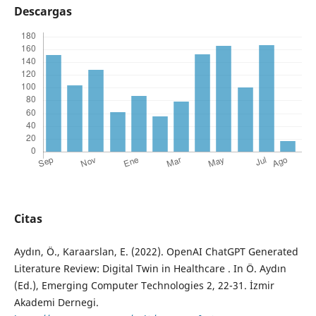
Descargas
Citas
Aydın, Ö., Karaarslan, E. (2022). OpenAI ChatGPT Generated
Literature Review: Digital Twin in Healthcare . In Ö. Aydın
(Ed.), Emerging Computer Technologies 2, 22-31. İzmir
Akademi Dernegi.