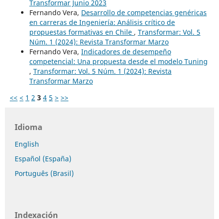
Transformar Junio 2023
Fernando Vera,
Desarrollo de competencias genéricas
en carreras de Ingeniería: Análisis crítico de
propuestas formativas en Chile
,
Transformar: Vol. 5
Núm. 1 (2024): Revista Transformar Marzo
Fernando Vera,
Indicadores de desempeño
competencial: Una propuesta desde el modelo Tuning
,
Transformar: Vol. 5 Núm. 1 (2024): Revista
Transformar Marzo
<<
<
1
2
3
4
5
>
>>
Idioma
English
Español (España)
Português (Brasil)
Indexación