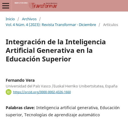
Inicio
/
Archivos
/
Vol. 4 Núm. 4 (2023): Revista Transformar - Diciembre
/
Artículos
Integración de la Inteligencia
Artificial Generativa en la
Educación Superior
Fernando Vera
Universidad del País Vasco /Euskal Herriko Unibertsitatea, España
https://orcid.org/0000-0002-4326-1660
Palabras clave:
Inteligencia artificial generativa, Educación
superior, Tecnologías de aprendizaje automático