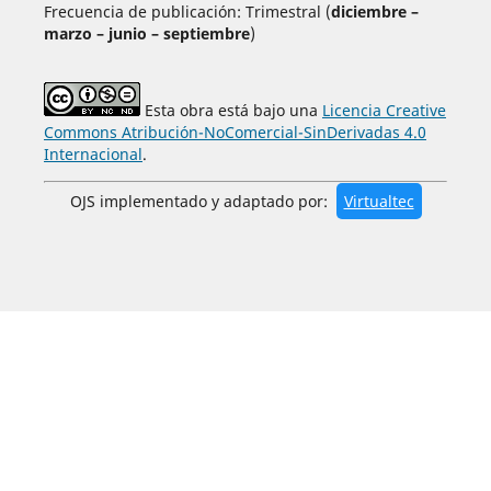
Frecuencia de publicación: Trimestral (
diciembre –
marzo – junio – septiembre
)
Esta obra está bajo una
Licencia Creative
Commons Atribución-NoComercial-SinDerivadas 4.0
Internacional
.
OJS implementado y adaptado por:
Virtualtec