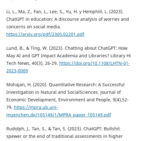
Li, L., Ma, Z., Fan, L., Lee, S., Yu, H. y Hemphill, L. (2023).
ChatGPT in education: A discourse analysis of worries and
concerns on social media.
https://arxiv.org/pdf/2305.02201.pdf
Lund, B., & Ting, W. (2023). Chatting about ChatGPT: How
May AI and GPT Impact Academia and Libraries? Library Hi
Tech News, 40(3), 26-29.
https://doi.org/10.1108/LHTN-01-
2023-0009
Mohajan, H. (2020). Quantitative Research: A Successful
Investigation in Natural and SocialSciences. Journal of
Economic Development, Environment and People, 9(4),52-
79.
https://mpra.ub.uni-
muenchen.de/105149/1/MPRA_paper_105149.pdf
Rudolph, J., Tan, S., & Tan, S. (2023). ChatGPT: Bullshit
spewer or the end of traditional assessments in higher