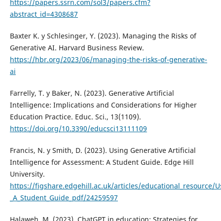
https://papers.ssrn.com/sol3/papers.cfm?
abstract_id=4308687
Baxter K. y Schlesinger, Y. (2023). Managing the Risks of
Generative AI. Harvard Business Review.
https://hbr.org/2023/06/managing-the-risks-of-generative-
ai
Farrelly, T. y Baker, N. (2023). Generative Artificial
Intelligence: Implications and Considerations for Higher
Education Practice. Educ. Sci., 13(1109).
https://doi.org/10.3390/educsci13111109
Francis, N. y Smith, D. (2023). Using Generative Artificial
Intelligence for Assessment: A Student Guide. Edge Hill
University.
https://figshare.edgehill.ac.uk/articles/educational_resource/Us
_A_Student_Guide_pdf/24259597
Halaweh, M. (2023). ChatGPT in education: Strategies for