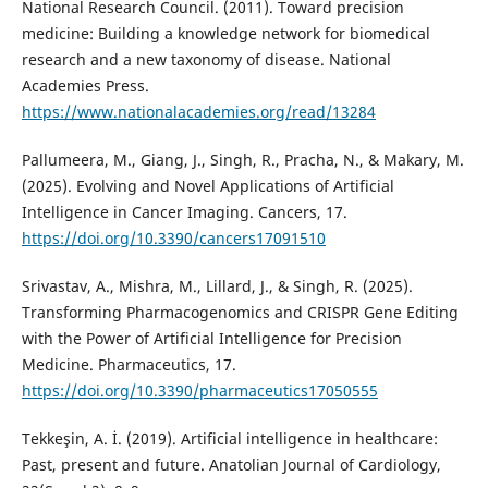
National Research Council. (2011). Toward precision
medicine: Building a knowledge network for biomedical
research and a new taxonomy of disease. National
Academies Press.
https://www.nationalacademies.org/read/13284
Pallumeera, M., Giang, J., Singh, R., Pracha, N., & Makary, M.
(2025). Evolving and Novel Applications of Artificial
Intelligence in Cancer Imaging. Cancers, 17.
https://doi.org/10.3390/cancers17091510
Srivastav, A., Mishra, M., Lillard, J., & Singh, R. (2025).
Transforming Pharmacogenomics and CRISPR Gene Editing
with the Power of Artificial Intelligence for Precision
Medicine. Pharmaceutics, 17.
https://doi.org/10.3390/pharmaceutics17050555
Tekkeşin, A. İ. (2019). Artificial intelligence in healthcare:
Past, present and future. Anatolian Journal of Cardiology,