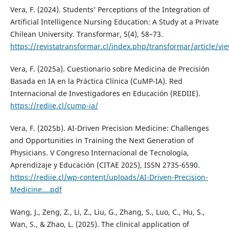
Vera, F. (2024). Students’ Perceptions of the Integration of
Artificial Intelligence Nursing Education: A Study at a Private
Chilean University. Transformar, 5(4), 58–73.
https://revistatransformar.cl/index.php/transformar/article/vi
Vera, F. (2025a). Cuestionario sobre Medicina de Precisión
Basada en IA en la Práctica Clínica (CuMP-IA). Red
Internacional de Investigadores en Educación (REDIIE).
https://rediie.cl/cump-ia/
Vera, F. (2025b). AI-Driven Precision Medicine: Challenges
and Opportunities in Training the Next Generation of
Physicians. V Congreso Internacional de Tecnología,
Aprendizaje y Educación (CITAE 2025), ISSN 2735-6590.
https://rediie.cl/wp-content/uploads/AI-Driven-Precision-
Medicine....pdf
Wang, J., Zeng, Z., Li, Z., Liu, G., Zhang, S., Luo, C., Hu, S.,
Wan, S., & Zhao, L. (2025). The clinical application of