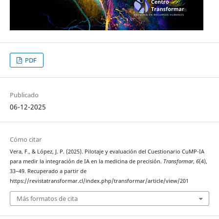
PDF
Publicado
06-12-2025
Cómo citar
Vera, F., & López, J. P. (2025). Pilotaje y evaluación del Cuestionario CuMP-IA
para medir la integración de IA en la medicina de precisión.
Transformar
,
6
(4),
33–49. Recuperado a partir de
https://revistatransformar.cl/index.php/transformar/article/view/201
Más formatos de cita