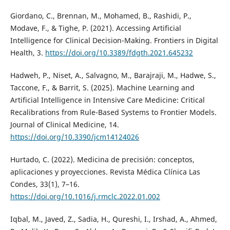
Giordano, C., Brennan, M., Mohamed, B., Rashidi, P.,
Modave, F., & Tighe, P. (2021). Accessing Artificial
Intelligence for Clinical Decision-Making. Frontiers in Digital
Health, 3.
https://doi.org/10.3389/fdgth.2021.645232
Hadweh, P., Niset, A., Salvagno, M., Barajraji, M., Hadwe, S.,
Taccone, F., & Barrit, S. (2025). Machine Learning and
Artificial Intelligence in Intensive Care Medicine: Critical
Recalibrations from Rule-Based Systems to Frontier Models.
Journal of Clinical Medicine, 14.
https://doi.org/10.3390/jcm14124026
Hurtado, C. (2022). Medicina de precisión: conceptos,
aplicaciones y proyecciones. Revista Médica Clínica Las
Condes, 33(1), 7–16.
https://doi.org/10.1016/j.rmclc.2022.01.002
Iqbal, M., Javed, Z., Sadia, H., Qureshi, I., Irshad, A., Ahmed,