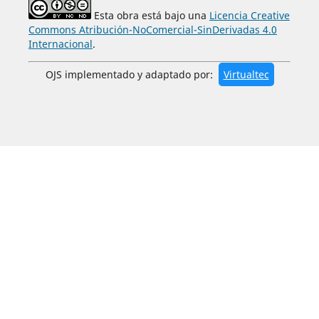
Esta obra está bajo una
Licencia Creative
Commons Atribución-NoComercial-SinDerivadas 4.0
Internacional
.
OJS implementado y adaptado por:
Virtualtec