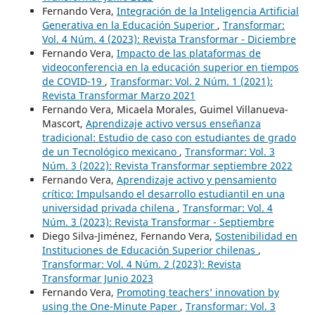
Fernando Vera,
Integración de la Inteligencia Artificial
Generativa en la Educación Superior
,
Transformar:
Vol. 4 Núm. 4 (2023): Revista Transformar - Diciembre
Fernando Vera,
Impacto de las plataformas de
videoconferencia en la educación superior en tiempos
de COVID-19
,
Transformar: Vol. 2 Núm. 1 (2021):
Revista Transformar Marzo 2021
Fernando Vera, Micaela Morales, Guimel Villanueva-
Mascort,
Aprendizaje activo versus enseñanza
tradicional: Estudio de caso con estudiantes de grado
de un Tecnológico mexicano
,
Transformar: Vol. 3
Núm. 3 (2022): Revista Transformar septiembre 2022
Fernando Vera,
Aprendizaje activo y pensamiento
crítico: Impulsando el desarrollo estudiantil en una
universidad privada chilena
,
Transformar: Vol. 4
Núm. 3 (2023): Revista Transformar - Septiembre
Diego Silva-Jiménez, Fernando Vera,
Sostenibilidad en
Instituciones de Educación Superior chilenas
,
Transformar: Vol. 4 Núm. 2 (2023): Revista
Transformar Junio 2023
Fernando Vera,
Promoting teachers’ innovation by
using the One-Minute Paper
,
Transformar: Vol. 3