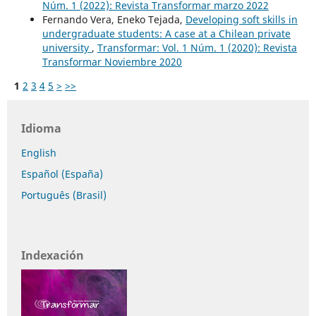
Núm. 1 (2022): Revista Transformar marzo 2022
Fernando Vera, Eneko Tejada,
Developing soft skills in
undergraduate students: A case at a Chilean private
university
,
Transformar: Vol. 1 Núm. 1 (2020): Revista
Transformar Noviembre 2020
1
2
3
4
5
>
>>
Idioma
English
Español (España)
Português (Brasil)
Indexación