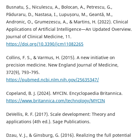
Busnatu, Ș., Niculescu, A., Bolocan, A., Petrescu, G.,
Păduraru, D., Nastasa, I., Lupușoru, M., Geantă, M.,
Andronic, O., Grumezescu, A., & Martins, H. (2022). Clinical
Applications of Artificial Intelligence—An Updated Overview.
Journal of Clinical Medicine, 11.
https://doi.org/10.3390/jcm11082265
Collins, F. S., & Varmus, H. (2015). A new initiative on
precision medicine. New England Journal of Medicine,
372(9), 793–795.
https://pubmed.ncbi.nlm.nih.gov/25635347/
Copeland, B. J. (2024). MYCIN. Encyclopaedia Britannica.
https://www.britannica.com/technology/MYCIN
DeVellis, R. F. (2017). Scale development: Theory and
applications (4th ed.). Sage Publications.
Dzau, V. J., & Ginsburg, G. (2016). Realizing the full potential