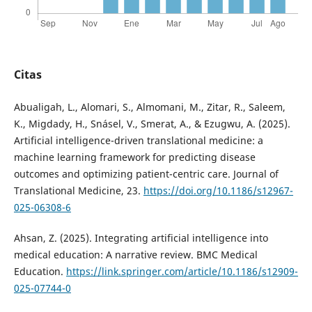
Citas
Abualigah, L., Alomari, S., Almomani, M., Zitar, R., Saleem,
K., Migdady, H., Snásel, V., Smerat, A., & Ezugwu, A. (2025).
Artificial intelligence-driven translational medicine: a
machine learning framework for predicting disease
outcomes and optimizing patient-centric care. Journal of
Translational Medicine, 23.
https://doi.org/10.1186/s12967-
025-06308-6
Ahsan, Z. (2025). Integrating artificial intelligence into
medical education: A narrative review. BMC Medical
Education.
https://link.springer.com/article/10.1186/s12909-
025-07744-0