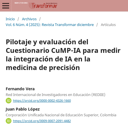
Inicio
/
Archivos
/
Vol. 6 Núm. 4 (2025): Revista Transformar diciembre
/
Artículos
Pilotaje y evaluación del
Cuestionario CuMP-IA para medir
la integración de IA en la
medicina de precisión
Fernando Vera
Red Internacional de Investigadores en Educación (REDIIE)
https://orcid.org/0000-0002-4326-1660
Juan Pablo López
Corporación Unificada Nacional de Educación Superior, Colombia
https://orcid.org/0009-0007-2091-4482