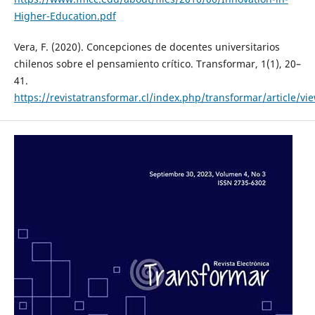
Higher-Education.pdf
Vera, F. (2020). Concepciones de docentes universitarios
chilenos sobre el pensamiento crítico. Transformar, 1(1), 20–
41.
https://revistatransformar.cl/index.php/transformar/article/vi