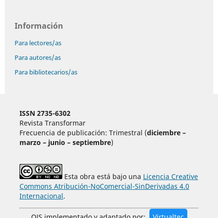
Información
Para lectores/as
Para autores/as
Para bibliotecarios/as
ISSN 2735-6302
Revista Transformar
Frecuencia de publicación: Trimestral (
diciembre –
marzo – junio – septiembre
)
Esta obra está bajo una
Licencia Creative
Commons Atribución-NoComercial-SinDerivadas 4.0
Internacional
.
OJS implementado y adaptado por:
Virtualtec