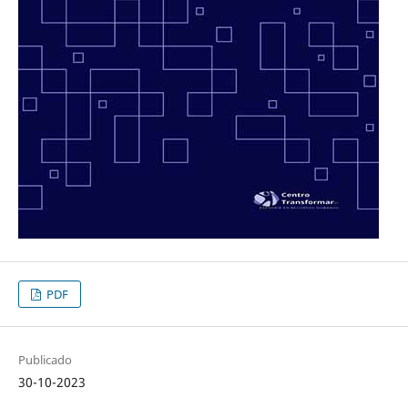
PDF
Publicado
30-10-2023