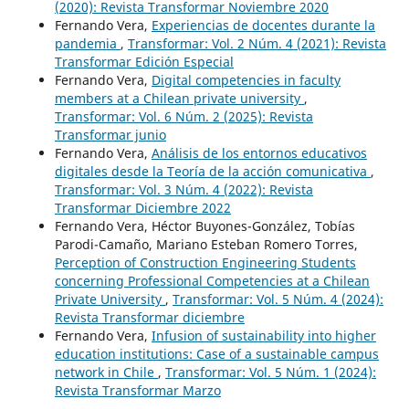
(2020): Revista Transformar Noviembre 2020
Fernando Vera,
Experiencias de docentes durante la
pandemia
,
Transformar: Vol. 2 Núm. 4 (2021): Revista
Transformar Edición Especial
Fernando Vera,
Digital competencies in faculty
members at a Chilean private university
,
Transformar: Vol. 6 Núm. 2 (2025): Revista
Transformar junio
Fernando Vera,
Análisis de los entornos educativos
digitales desde la Teoría de la acción comunicativa
,
Transformar: Vol. 3 Núm. 4 (2022): Revista
Transformar Diciembre 2022
Fernando Vera, Héctor Buyones-González, Tobías
Parodi-Camaño, Mariano Esteban Romero Torres,
Perception of Construction Engineering Students
concerning Professional Competencies at a Chilean
Private University
,
Transformar: Vol. 5 Núm. 4 (2024):
Revista Transformar diciembre
Fernando Vera,
Infusion of sustainability into higher
education institutions: Case of a sustainable campus
network in Chile
,
Transformar: Vol. 5 Núm. 1 (2024):
Revista Transformar Marzo