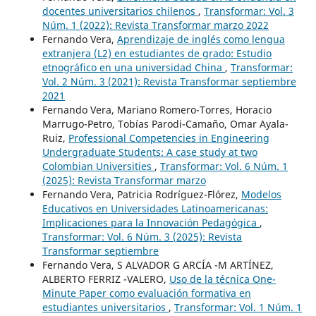
docentes universitarios chilenos
,
Transformar: Vol. 3
Núm. 1 (2022): Revista Transformar marzo 2022
Fernando Vera,
Aprendizaje de inglés como lengua
extranjera (L2) en estudiantes de grado: Estudio
etnográfico en una universidad China
,
Transformar:
Vol. 2 Núm. 3 (2021): Revista Transformar septiembre
2021
Fernando Vera, Mariano Romero-Torres, Horacio
Marrugo-Petro, Tobías Parodi-Camaño, Omar Ayala-
Ruiz,
Professional Competencies in Engineering
Undergraduate Students: A case study at two
Colombian Universities
,
Transformar: Vol. 6 Núm. 1
(2025): Revista Transformar marzo
Fernando Vera, Patricia Rodríguez-Flórez,
Modelos
Educativos en Universidades Latinoamericanas:
Implicaciones para la Innovación Pedagógica
,
Transformar: Vol. 6 Núm. 3 (2025): Revista
Transformar septiembre
Fernando Vera, S ALVADOR G ARCÍA -M ARTÍNEZ,
ALBERTO FERRIZ -VALERO,
Uso de la técnica One-
Minute Paper como evaluación formativa en
estudiantes universitarios
,
Transformar: Vol. 1 Núm. 1