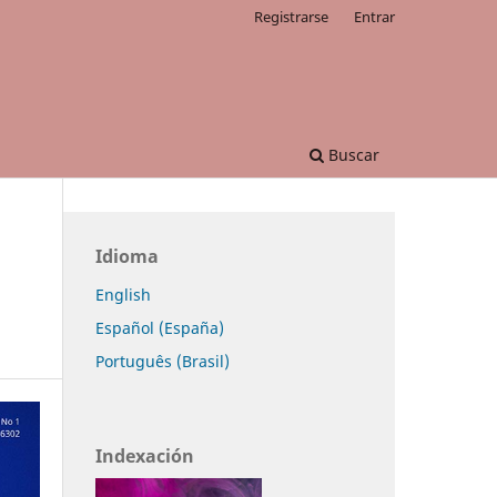
Registrarse
Entrar
Buscar
Idioma
English
Español (España)
Português (Brasil)
Indexación