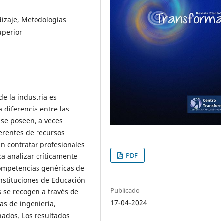
izaje, Metodologías
uperior
e la industria es
a diferencia entre las
 se poseen, a veces
erentes de recursos
 contratar profesionales
PDF
ca analizar críticamente
competencias genéricas de
Instituciones de Educación
Publicado
s se recogen a través de
17-04-2024
as de ingeniería,
onados. Los resultados