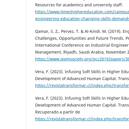
Resources for academics and university staff.
https://www.timeshighereducation.com/campus
engineering-education-changing-skills-demand
Qamar, S. Z., Pervez, T. & Al-Kindi. M. (2019). E
Challenges, Opportunities and Future Trends. P
International Conference on Industrial Enginee
Management. Riyadh, Saudi Arabia, November 2
https://www.ieomsociety.org/gcc2019/papers/3
Vera, F. (2023). Infusing Soft Skills in Higher Edu
Development of Advanced Human Capital. Transf
https://revistatransformar.cl/index.php/transfo
Vera, F. (2023). Infusing Soft Skills in Higher Edu
Development of Advanced Human Capital. Transf
Recuperado a partir de
https://revistatransformar.cl/index.php/transfo