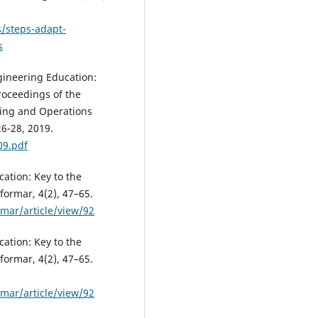
/steps-adapt-
s
ngineering Education:
roceedings of the
ring and Operations
6-28, 2019.
09.pdf
cation: Key to the
ormar, 4(2), 47–65.
rmar/article/view/92
cation: Key to the
ormar, 4(2), 47–65.
rmar/article/view/92