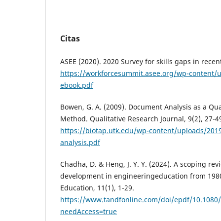
Citas
ASEE (2020). 2020 Survey for skills gaps in rece
https://workforcesummit.asee.org/wp-content/
ebook.pdf
Bowen, G. A. (2009). Document Analysis as a Qua
Method. Qualitative Research Journal, 9(2), 27-4
https://biotap.utk.edu/wp-content/uploads/20
analysis.pdf
Chadha, D. & Heng, J. Y. Y. (2024). A scoping revi
development in engineeringeducation from 19
Education, 11(1), 1-29.
https://www.tandfonline.com/doi/epdf/10.1080
needAccess=true