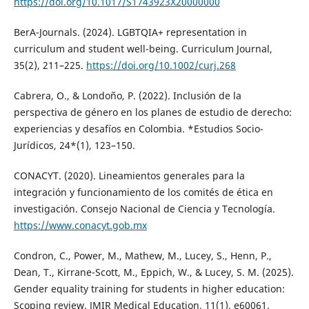
https://doi.org/10.1017/S1743923X20000000
BerA-Journals. (2024). LGBTQIA+ representation in
curriculum and student well-being. Curriculum Journal,
35(2), 211–225.
https://doi.org/10.1002/curj.268
Cabrera, O., & Londoño, P. (2022). Inclusión de la
perspectiva de género en los planes de estudio de derecho:
experiencias y desafíos en Colombia. *Estudios Socio-
Jurídicos, 24*(1), 123–150.
CONACYT. (2020). Lineamientos generales para la
integración y funcionamiento de los comités de ética en
investigación. Consejo Nacional de Ciencia y Tecnología.
https://www.conacyt.gob.mx
Condron, C., Power, M., Mathew, M., Lucey, S., Henn, P.,
Dean, T., Kirrane-Scott, M., Eppich, W., & Lucey, S. M. (2025).
Gender equality training for students in higher education:
Scoping review. JMIR Medical Education, 11(1), e60061.