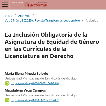
Inicio
/
Archivos
/
Vol. 6 Núm. 3 (2025): Revista Transformar septiembre
/
Artículos
La Inclusión Obligatoria de la
Asignatura de Equidad de Género
en las Currículas de la
Licenciatura en Derecho
María Elena Pineda Solorio
Universidad Michoacana de San Nicolás de Hidalgo
https://orcid.org/0000-0002-1069-8946
Magdalena Vega Campos
Universidad Michoacana de San Nicolás de Hidalgo
https://orcid.org/0000-0001-6522-4492