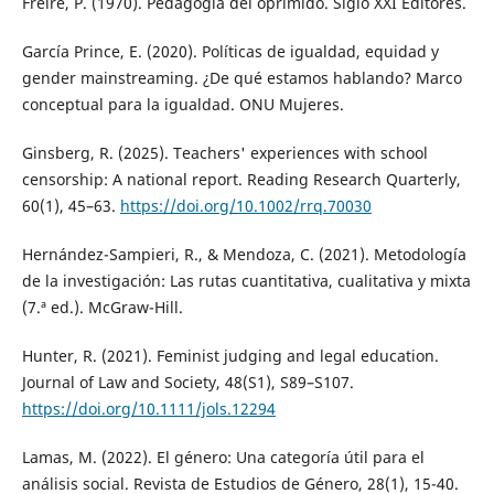
Freire, P. (1970). Pedagogía del oprimido. Siglo XXI Editores.
García Prince, E. (2020). Políticas de igualdad, equidad y
gender mainstreaming. ¿De qué estamos hablando? Marco
conceptual para la igualdad. ONU Mujeres.
Ginsberg, R. (2025). Teachers' experiences with school
censorship: A national report. Reading Research Quarterly,
60(1), 45–63.
https://doi.org/10.1002/rrq.70030
Hernández-Sampieri, R., & Mendoza, C. (2021). Metodología
de la investigación: Las rutas cuantitativa, cualitativa y mixta
(7.ª ed.). McGraw-Hill.
Hunter, R. (2021). Feminist judging and legal education.
Journal of Law and Society, 48(S1), S89–S107.
https://doi.org/10.1111/jols.12294
Lamas, M. (2022). El género: Una categoría útil para el
análisis social. Revista de Estudios de Género, 28(1), 15-40.