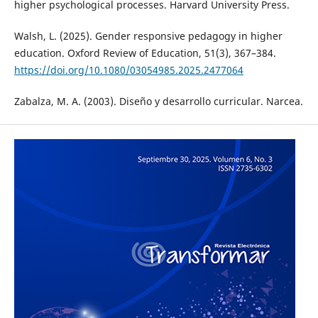
higher psychological processes. Harvard University Press.
Walsh, L. (2025). Gender responsive pedagogy in higher
education. Oxford Review of Education, 51(3), 367–384.
https://doi.org/10.1080/03054985.2025.2477064
Zabalza, M. A. (2003). Diseño y desarrollo curricular. Narcea.