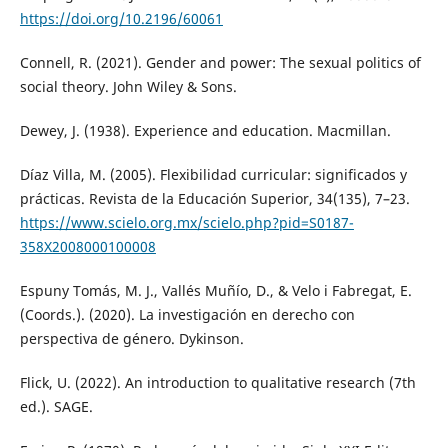
https://doi.org/10.2196/60061
Connell, R. (2021). Gender and power: The sexual politics of
social theory. John Wiley & Sons.
Dewey, J. (1938). Experience and education. Macmillan.
Díaz Villa, M. (2005). Flexibilidad curricular: significados y
prácticas. Revista de la Educación Superior, 34(135), 7–23.
https://www.scielo.org.mx/scielo.php?pid=S0187-
358X2008000100008
Espuny Tomás, M. J., Vallés Muñío, D., & Velo i Fabregat, E.
(Coords.). (2020). La investigación en derecho con
perspectiva de género. Dykinson.
Flick, U. (2022). An introduction to qualitative research (7th
ed.). SAGE.