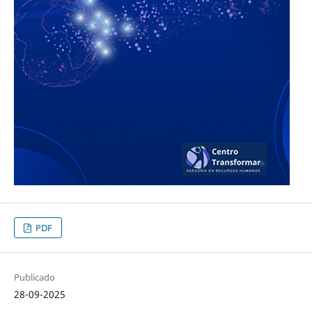
PDF
Publicado
28-09-2025