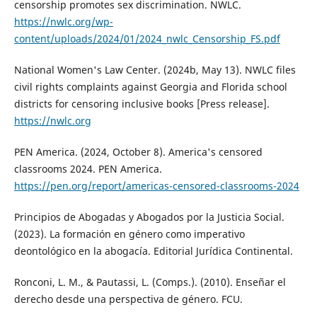
censorship promotes sex discrimination. NWLC.
https://nwlc.org/wp-
content/uploads/2024/01/2024_nwlc_Censorship_FS.pdf
National Women's Law Center. (2024b, May 13). NWLC files
civil rights complaints against Georgia and Florida school
districts for censoring inclusive books [Press release].
https://nwlc.org
PEN America. (2024, October 8). America's censored
classrooms 2024. PEN America.
https://pen.org/report/americas-censored-classrooms-2024
Principios de Abogadas y Abogados por la Justicia Social.
(2023). La formación en género como imperativo
deontológico en la abogacía. Editorial Jurídica Continental.
Ronconi, L. M., & Pautassi, L. (Comps.). (2010). Enseñar el
derecho desde una perspectiva de género. FCU.