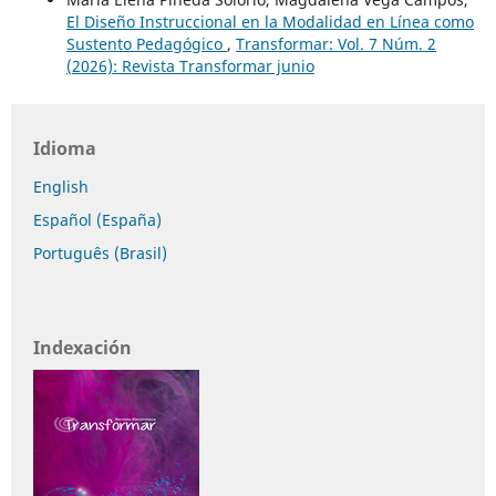
El Diseño Instruccional en la Modalidad en Línea como
Sustento Pedagógico
,
Transformar: Vol. 7 Núm. 2
(2026): Revista Transformar junio
Idioma
English
Español (España)
Português (Brasil)
Indexación