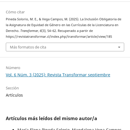
Cómo citar
Pineda Solorio, M. E., & Vega Campos, M. (2025). La Inclusión Obligatoria de
la Asignatura de Equidad de Género en las Currículas de la Licenciatura en
Derecho.
Transformar
,
6
(3), 54–62. Recuperado a partir de
https://revistatransformar.cl/index.php/transformar/article/view/185
Más formatos de cita
Número
Vol. 6 Núm. 3 (2025): Revista Transformar septiembre
Sección
Artículos
Artículos más leídos del mismo autor/a
María Elena Pineda Solorio, Magdalena Vega Campos,