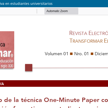
va en estudiantes universitarios