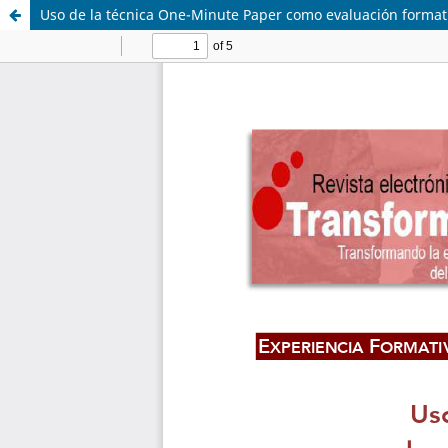
Uso de la técnica One-Minute Paper como evaluación formati