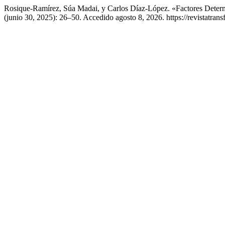
Rosique-Ramírez, Súa Madai, y Carlos Díaz-López. «Factores Deter
(junio 30, 2025): 26–50. Accedido agosto 8, 2026. https://revistatrans