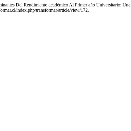
minantes Del Rendimiento académico Al Primer año Universitario: Un
formar.cl/index.php/transformar/article/view/172.