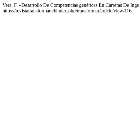
Vera, F. «Desarrollo De Competencias genéricas En Carreras De Ingen
https://revistatransformar.cl/index.php/transformar/article/view/116.