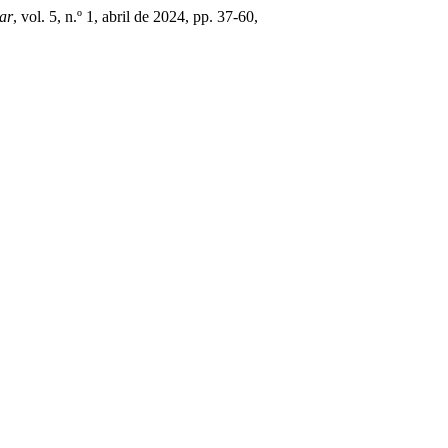
ar
, vol. 5, n.º 1, abril de 2024, pp. 37-60,