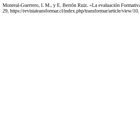
Monreal-Guerrero, I. M., y E. Berrón Ruiz. «La evaluación Formati
29, https://revistatransformar.cl/index.php/transformar/article/view/10.