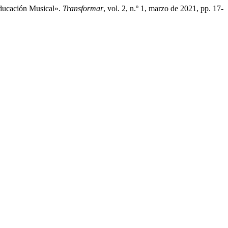
Educación Musical».
Transformar
, vol. 2, n.º 1, marzo de 2021, pp. 17-