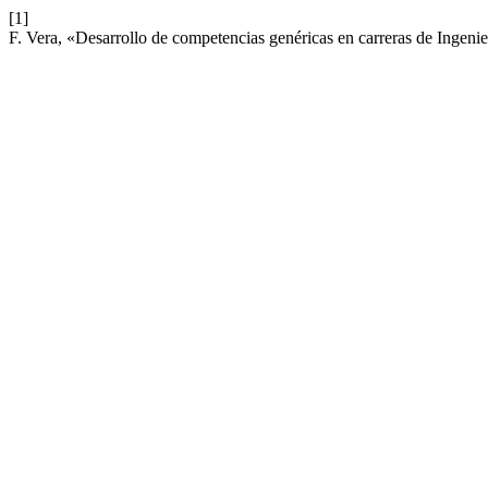
[1]
F. Vera, «Desarrollo de competencias genéricas en carreras de Ingenier