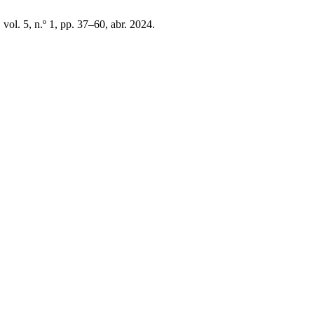
, vol. 5, n.º 1, pp. 37–60, abr. 2024.