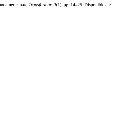
spanoamericana»,
Transformar
, 3(1), pp. 14–25. Disponible en: