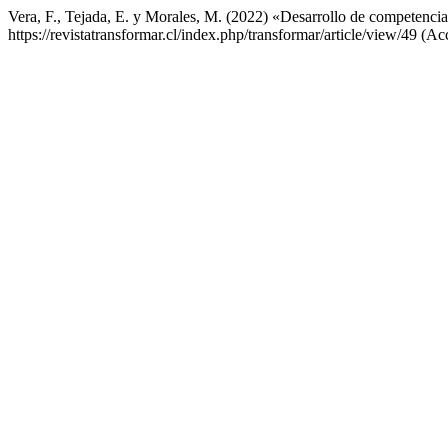
Vera, F., Tejada, E. y Morales, M. (2022) «Desarrollo de competenci
https://revistatransformar.cl/index.php/transformar/article/view/49 (A