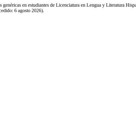
as genéricas en estudiantes de Licenciatura en Lengua y Literatura Hi
ccedido: 6 agosto 2026).