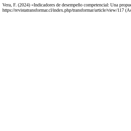
Vera, F. (2024) «Indicadores de desempeño competencial: Una propu
https://revistatransformar.cl/index.php/transformar/article/view/117 (