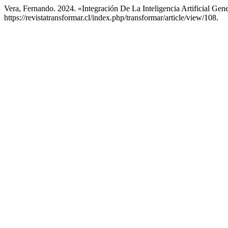
Vera, Fernando. 2024. «Integración De La Inteligencia Artificial Ge
https://revistatransformar.cl/index.php/transformar/article/view/108.