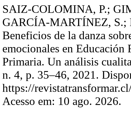
SAIZ-COLOMINA, P.; GI
GARCÍA-MARTÍNEZ, S.; 
Beneficios de la danza sobre
emocionales en Educación F
Primaria. Un análisis cualit
n. 4, p. 35–46, 2021. Dispo
https://revistatransformar.c
Acesso em: 10 ago. 2026.