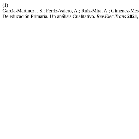
(1)
García-Martínez, . S.; Ferriz-Valero, A.; Ruíz-Mira, A.; Giménez-Me
De educación Primaria. Un análisis Cualitativo.
Rev.Elec.Trans
2021